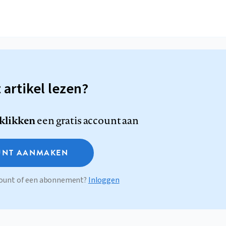
t artikel lezen?
 klikken
een gratis account aan
NT AANMAKEN
ccount of een abonnement?
Inloggen