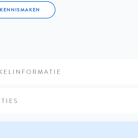
L KENNISMAKEN
KELINFORMATIE
TIES