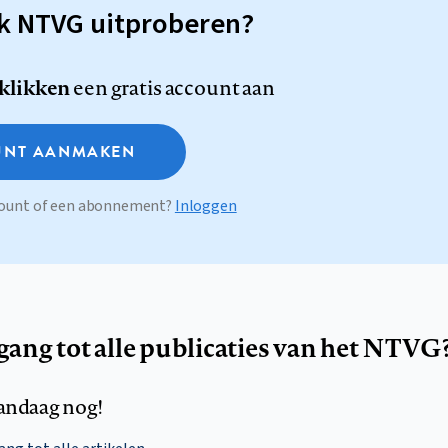
sk NTVG uitproberen?
 klikken
een gratis account aan
NT AANMAKEN
ccount of een abonnement?
Inloggen
egang tot alle publicaties van het NTVG
andaag nog!