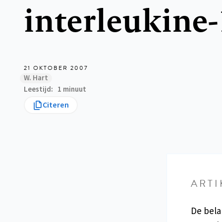
interleukine-
21 OKTOBER 2007
W. Hart
Leestijd
1 minuut
Citeren
ARTI
De bela