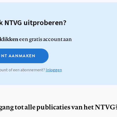
sk NTVG uitproberen?
 klikken
een gratis account aan
NT AANMAKEN
ccount of een abonnement?
Inloggen
egang tot alle publicaties van het NTVG