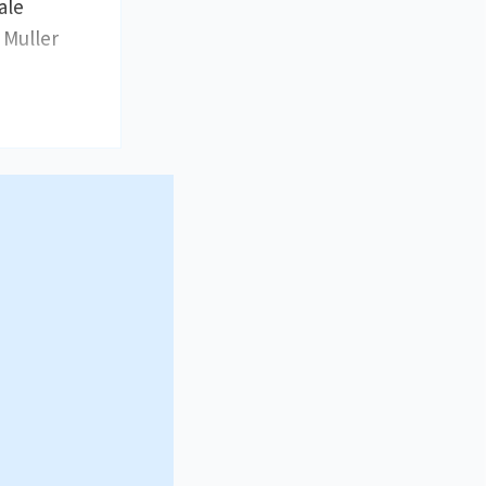
ale
 Muller