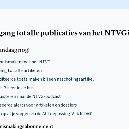
egang tot alle publicaties van het NTVG
andaag nog!
ennismaken met het NTVG
ng tot alle artikelen
diteerde toets maken bij een nascholingsartikel
ft 3 keer in de bus
uisteren naar de NTVG-podcast
eerde alerts voor artikelen en dossiers
p al je vragen via de AI-toepassing 'Ask NTVG'
nismakings­abonnement