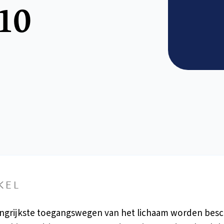
10
KEL
ngrijkste toegangswegen van het lichaam worden be