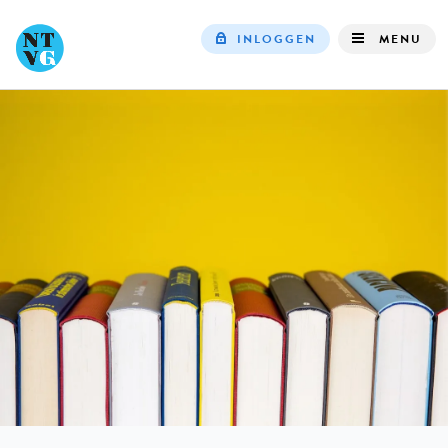
INLOGGEN
MENU
Top
navigation