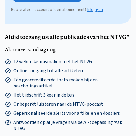
Heb je al een account of een abonnement?
Inloggen
Altijd toegang tot alle publicaties van het NTVG?
Abonneer vandaag nog!
12 weken kennismaken met het NTVG
Online toegang tot alle artikelen
Eén geaccrediteerde toets maken bij een
nascholingsartikel
Het tijdschrift 3 keer in de bus
Onbeperkt luisteren naar de NTVG-podcast
Gepersonaliseerde alerts voor artikelen en dossiers
Antwoorden op al je vragen via de AI-toepassing 'Ask
NTVG'