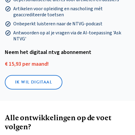
Artikelen voor opleiding en nascholing mét
geaccrediteerde toetsen
Onbeperkt luisteren naar de NTVG-podcast
Antwoorden op al je vragen via de AI-toepassing 'Ask
NTVG'
Neem het digitaal ntvg abonnement
€ 15,93 per maand!
IK WIL DIGITAAL
Alle ontwikkelingen op de voet
volgen?