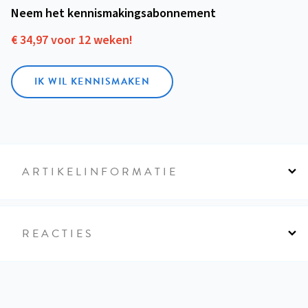
Neem het kennismakings­abonnement
€ 34,97 voor 12 weken!
IK WIL KENNISMAKEN
ARTIKELINFORMATIE
REACTIES