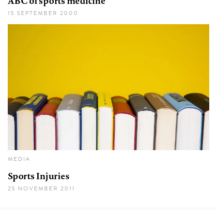
ABC of sports medicine
15 SEPTEMBER 2000
MEDIA
Sports Injuries
25 NOVEMBER 2011