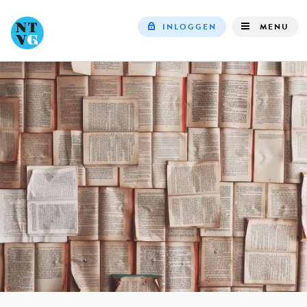
INLOGGEN
MENU
Top
navigation