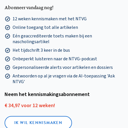
Abonneer vandaag nog!
12 weken kennismaken met het NTVG
Online toegang tot alle artikelen
Eén geaccrediteerde toets maken bij een
nascholingsartikel
Het tijdschrift 3 keer in de bus
Onbeperkt luisteren naar de NTVG-podcast
Gepersonaliseerde alerts voor artikelen en dossiers
Antwoorden op al je vragen via de AI-toepassing 'Ask
NTVG'
Neem het kennismakings­abonnement
€ 34,97 voor 12 weken!
IK WIL KENNISMAKEN