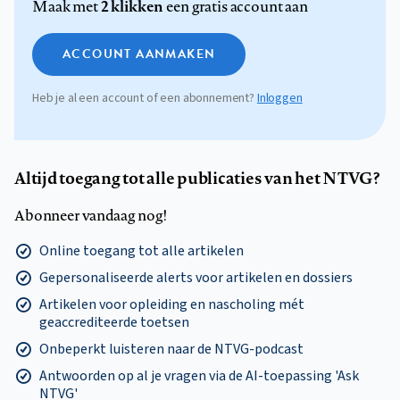
2 klikken
Maak met
een gratis account aan
ACCOUNT AANMAKEN
Heb je al een account of een abonnement?
Inloggen
Altijd toegang tot alle publicaties van het NTVG?
Abonneer vandaag nog!
Online toegang tot alle artikelen
Gepersonaliseerde alerts voor artikelen en dossiers
Artikelen voor opleiding en nascholing mét
geaccrediteerde toetsen
Onbeperkt luisteren naar de NTVG-podcast
Antwoorden op al je vragen via de AI-toepassing 'Ask
NTVG'