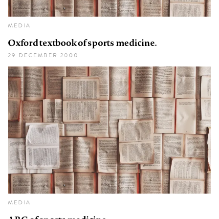
MEDIA
Oxford textbook of sports medicine.
29 DECEMBER 2000
MEDIA