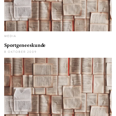
MEDIA
Sportgeneeskunde
8 OKTOBER 2009