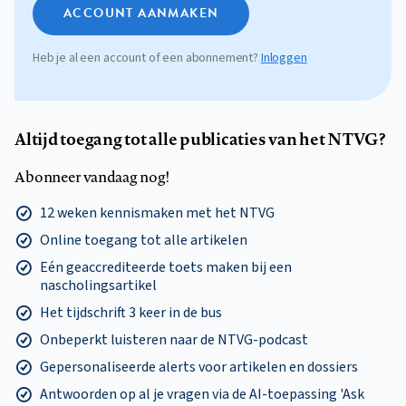
ACCOUNT AANMAKEN
Heb je al een account of een abonnement?
Inloggen
Altijd toegang tot alle publicaties van het NTVG?
Abonneer vandaag nog!
12 weken kennismaken met het NTVG
Online toegang tot alle artikelen
Eén geaccrediteerde toets maken bij een
nascholingsartikel
Het tijdschrift 3 keer in de bus
Onbeperkt luisteren naar de NTVG-podcast
Gepersonaliseerde alerts voor artikelen en dossiers
Antwoorden op al je vragen via de AI-toepassing 'Ask