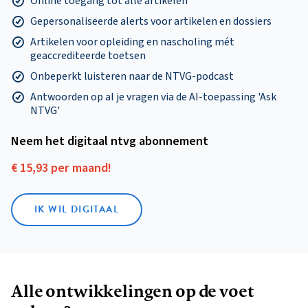
Online toegang tot alle artikelen
Gepersonaliseerde alerts voor artikelen en dossiers
Artikelen voor opleiding en nascholing mét
geaccrediteerde toetsen
Onbeperkt luisteren naar de NTVG-podcast
Antwoorden op al je vragen via de AI-toepassing 'Ask
NTVG'
Neem het digitaal ntvg abonnement
€ 15,93 per maand!
IK WIL DIGITAAL
Alle ontwikkelingen op de voet