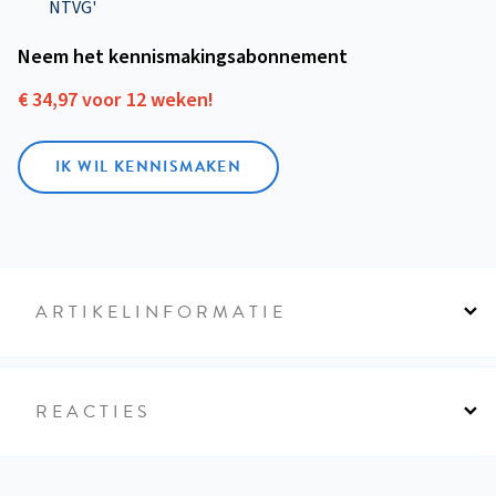
NTVG'
Neem het kennismakings­abonnement
€ 34,97 voor 12 weken!
IK WIL KENNISMAKEN
ARTIKELINFORMATIE
REACTIES