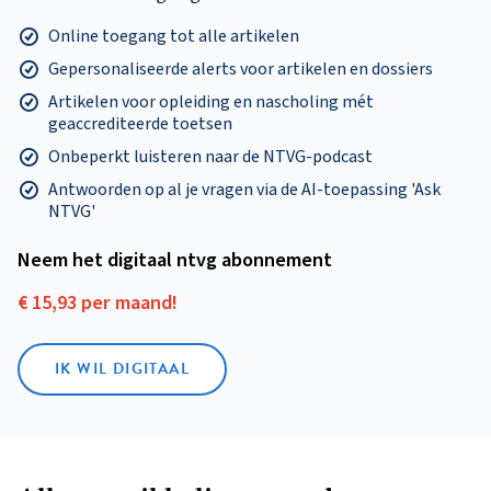
Online toegang tot alle artikelen
Gepersonaliseerde alerts voor artikelen en dossiers
Artikelen voor opleiding en nascholing mét
geaccrediteerde toetsen
Onbeperkt luisteren naar de NTVG-podcast
Antwoorden op al je vragen via de AI-toepassing 'Ask
NTVG'
Neem het digitaal ntvg abonnement
€ 15,93 per maand!
IK WIL DIGITAAL