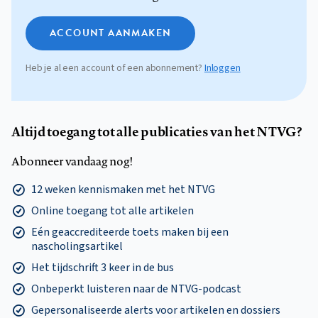
ACCOUNT AANMAKEN
Heb je al een account of een abonnement?
Inloggen
Altijd toegang tot alle publicaties van het NTVG?
Abonneer vandaag nog!
12 weken kennismaken met het NTVG
Online toegang tot alle artikelen
Eén geaccrediteerde toets maken bij een
nascholingsartikel
Het tijdschrift 3 keer in de bus
Onbeperkt luisteren naar de NTVG-podcast
Gepersonaliseerde alerts voor artikelen en dossiers