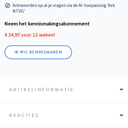
Antwoorden op al je vragen via de AI-toepassing 'Ask
NTVG'
Neem het kennismakings­abonnement
€ 34,97 voor 12 weken!
IK WIL KENNISMAKEN
ARTIKELINFORMATIE
REACTIES