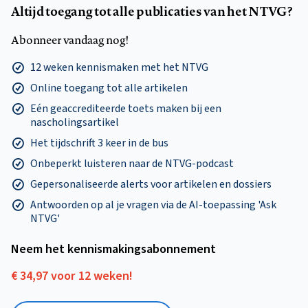
Altijd toegang tot alle publicaties van het NTVG?
Abonneer vandaag nog!
12 weken kennismaken met het NTVG
Online toegang tot alle artikelen
Eén geaccrediteerde toets maken bij een
nascholingsartikel
Het tijdschrift 3 keer in de bus
Onbeperkt luisteren naar de NTVG-podcast
Gepersonaliseerde alerts voor artikelen en dossiers
Antwoorden op al je vragen via de AI-toepassing 'Ask
NTVG'
Neem het kennismakings­abonnement
€ 34,97 voor 12 weken!