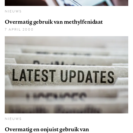
NIEUWS
Overmatig gebruik van methylfenidaat
7 APRIL 2000
NIEUWS
Overmatig en onjuist gebruik van