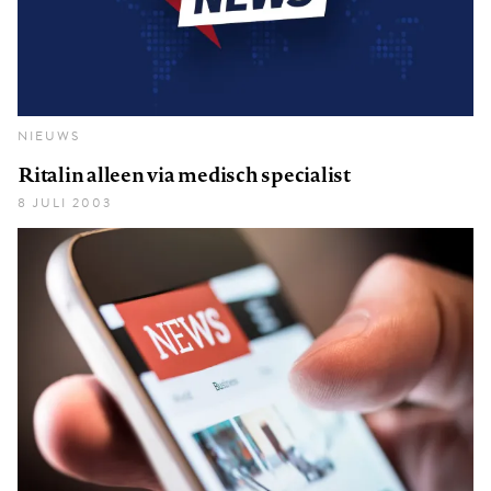
NIEUWS
Ritalin alleen via medisch specialist
8 JULI 2003