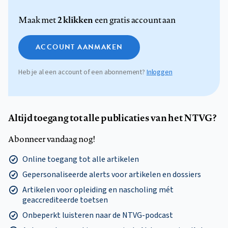
2 klikken
Maak met
een gratis account aan
ACCOUNT AANMAKEN
Heb je al een account of een abonnement?
Inloggen
Altijd toegang tot alle publicaties van het NTVG?
Abonneer vandaag nog!
Online toegang tot alle artikelen
Gepersonaliseerde alerts voor artikelen en dossiers
Artikelen voor opleiding en nascholing mét
geaccrediteerde toetsen
Onbeperkt luisteren naar de NTVG-podcast