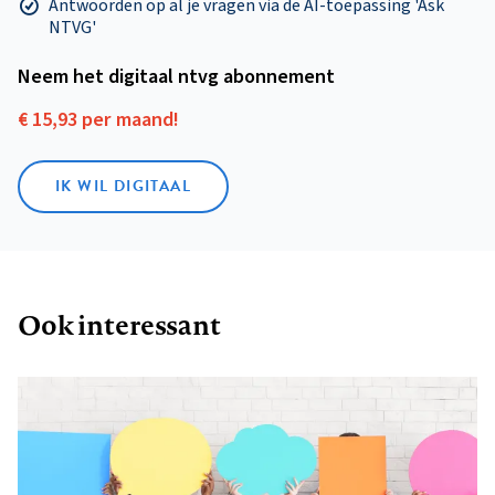
Antwoorden op al je vragen via de AI-toepassing 'Ask
NTVG'
Neem het digitaal ntvg abonnement
€ 15,93 per maand!
IK WIL DIGITAAL
Ook interessant