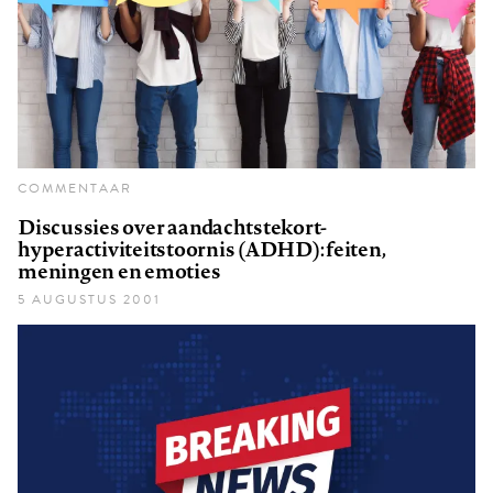
COMMENTAAR
Discussies over aandachtstekort-
hyperactiviteitstoornis (ADHD): feiten,
meningen en emoties
5 AUGUSTUS 2001