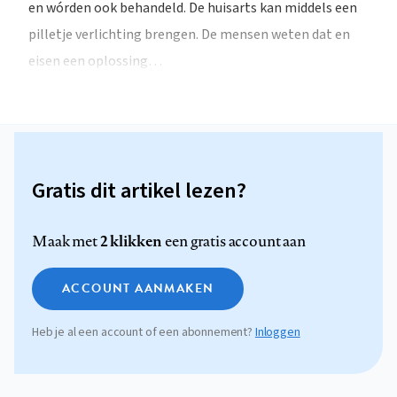
en wórden ook behandeld. De huisarts kan middels een
pilletje verlichting brengen. De mensen weten dat en
eisen een oplossing…
Gratis dit artikel lezen?
2 klikken
Maak met
een gratis account aan
ACCOUNT AANMAKEN
Heb je al een account of een abonnement?
Inloggen