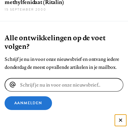
methylfenidaat (Ritalin)
15 SEPTEMBER 2000
Alle ontwikkelingen op de voet
volgen?
Schrijf je nu in voor onze nieuwsbrief en ontvang iedere
donderdag de meest opvallende artikelen in je mailbox.
E-
mailadres
AANMELDEN
VOLG ONS OP