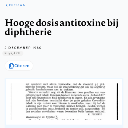
ARTIKELEN
HET
NIEUWS
KORT
Kruimelpad
Hooge dosis antitoxine bij
diphtherie
2 DECEMBER 1930
Ruys, A.Ch.
Citeren