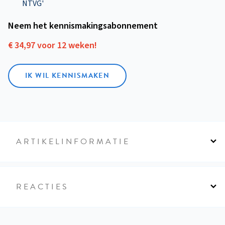
NTVG'
Neem het kennismakings­abonnement
€ 34,97 voor 12 weken!
IK WIL KENNISMAKEN
ARTIKELINFORMATIE
REACTIES