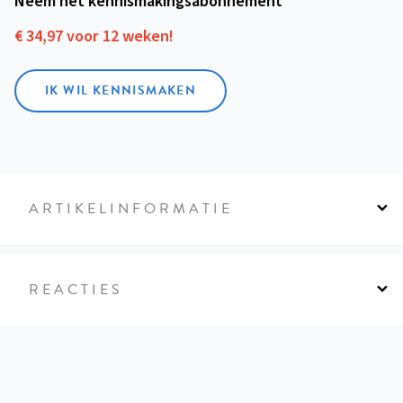
Neem het kennismakings­abonnement
€ 34,97 voor 12 weken!
IK WIL KENNISMAKEN
ARTIKELINFORMATIE
REACTIES