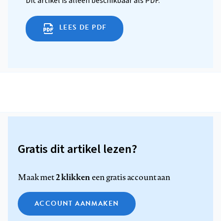
Dit artikel is alleen beschikbaar als PDF.
LEES DE PDF
Gratis dit artikel lezen?
2 klikken
Maak met
een gratis account aan
ACCOUNT AANMAKEN