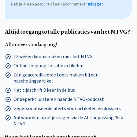
Heb je al een account of een abonnement?
Inloggen
Altijd toegang tot alle publicaties van het NTVG?
Abonneer vandaag nog!
12 weken kennismaken met het NTVG
Online toegang tot alle artikelen
Eén geaccrediteerde toets maken bij een
nascholingsartikel
Het tijdschrift 3 keer in de bus
Onbeperkt luisteren naar de NTVG-podcast
Gepersonaliseerde alerts voor artikelen en dossiers
Antwoorden op al je vragen via de AI-toepassing 'Ask
NTVG'