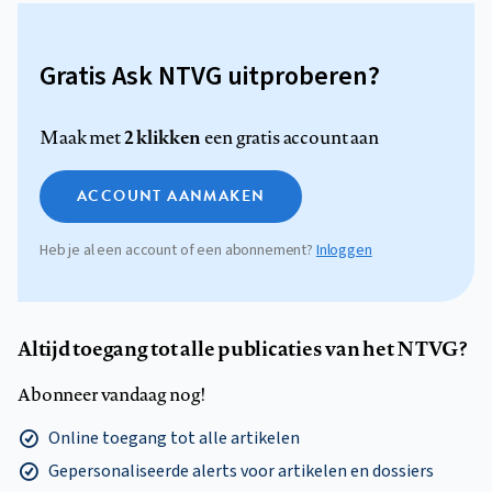
Gratis Ask NTVG uitproberen?
2 klikken
Maak met
een gratis account aan
ACCOUNT AANMAKEN
Heb je al een account of een abonnement?
Inloggen
Altijd toegang tot alle publicaties van het NTVG?
Abonneer vandaag nog!
Online toegang tot alle artikelen
Gepersonaliseerde alerts voor artikelen en dossiers