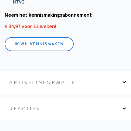
NTVG'
Neem het kennismakings­abonnement
€ 34,97 voor 12 weken!
IK WIL KENNISMAKEN
ARTIKELINFORMATIE
REACTIES