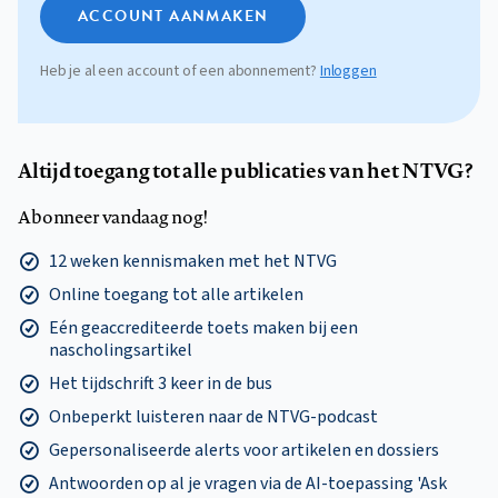
ACCOUNT AANMAKEN
Heb je al een account of een abonnement?
Inloggen
Altijd toegang tot alle publicaties van het NTVG?
Abonneer vandaag nog!
12 weken kennismaken met het NTVG
Online toegang tot alle artikelen
Eén geaccrediteerde toets maken bij een
nascholingsartikel
Het tijdschrift 3 keer in de bus
Onbeperkt luisteren naar de NTVG-podcast
Gepersonaliseerde alerts voor artikelen en dossiers
Antwoorden op al je vragen via de AI-toepassing 'Ask