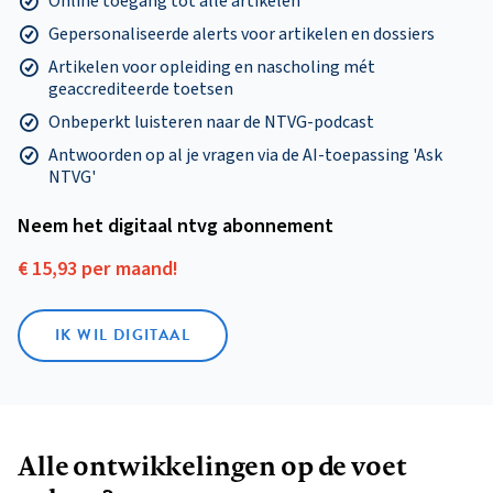
Online toegang tot alle artikelen
Gepersonaliseerde alerts voor artikelen en dossiers
Artikelen voor opleiding en nascholing mét
geaccrediteerde toetsen
Onbeperkt luisteren naar de NTVG-podcast
Antwoorden op al je vragen via de AI-toepassing 'Ask
NTVG'
Neem het digitaal ntvg abonnement
€ 15,93 per maand!
IK WIL DIGITAAL
Alle ontwikkelingen op de voet