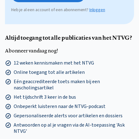
Heb je al een account of een abonnement?
Inloggen
Altijd toegang tot alle publicaties van het NTVG?
Abonneer vandaag nog!
12 weken kennismaken met het NTVG
Online toegang tot alle artikelen
Eén geaccrediteerde toets maken bij een
nascholingsartikel
Het tijdschrift 3 keer in de bus
Onbeperkt luisteren naar de NTVG-podcast
Gepersonaliseerde alerts voor artikelen en dossiers
Antwoorden op al je vragen via de AI-toepassing 'Ask
NTVG'