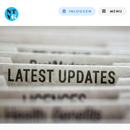
INLOGGEN
MENU
Top
navigation
IN