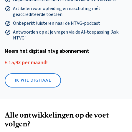
Artikelen voor opleiding en nascholing mét
geaccrediteerde toetsen
Onbeperkt luisteren naar de NTVG-podcast
Antwoorden op al je vragen via de AI-toepassing 'Ask
NTVG'
Neem het digitaal ntvg abonnement
€ 15,93 per maand!
IK WIL DIGITAAL
Alle ontwikkelingen op de voet
volgen?