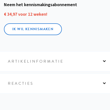
Neem het kennismakings­abonnement
€ 34,97 voor 12 weken!
IK WIL KENNISMAKEN
ARTIKELINFORMATIE
REACTIES