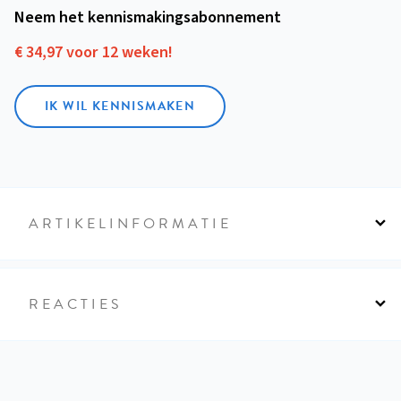
Neem het kennismakings­abonnement
€ 34,97 voor 12 weken!
IK WIL KENNISMAKEN
ARTIKELINFORMATIE
REACTIES