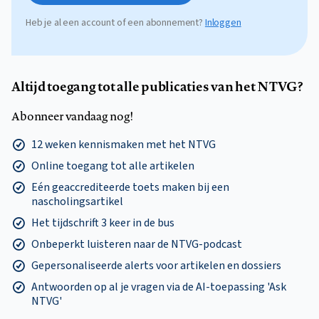
Heb je al een account of een abonnement?
Inloggen
Altijd toegang tot alle publicaties van het NTVG?
Abonneer vandaag nog!
12 weken kennismaken met het NTVG
Online toegang tot alle artikelen
Eén geaccrediteerde toets maken bij een
nascholingsartikel
Het tijdschrift 3 keer in de bus
Onbeperkt luisteren naar de NTVG-podcast
Gepersonaliseerde alerts voor artikelen en dossiers
Antwoorden op al je vragen via de AI-toepassing 'Ask
NTVG'