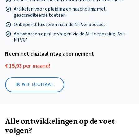
Artikelen voor opleiding en nascholing mét
geaccrediteerde toetsen
Onbeperkt luisteren naar de NTVG-podcast
Antwoorden op al je vragen via de AI-toepassing 'Ask
NTVG'
Neem het digitaal ntvg abonnement
€ 15,93 per maand!
IK WIL DIGITAAL
Alle ontwikkelingen op de voet
volgen?