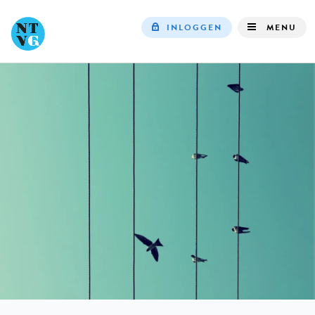
INLOGGEN
MENU
Top
navigation