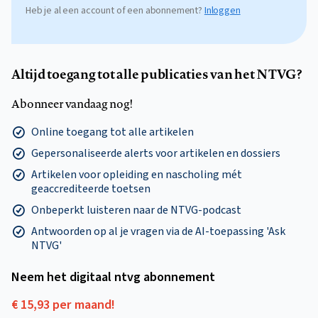
Heb je al een account of een abonnement?
Inloggen
Altijd toegang tot alle publicaties van het NTVG?
Abonneer vandaag nog!
Online toegang tot alle artikelen
Gepersonaliseerde alerts voor artikelen en dossiers
Artikelen voor opleiding en nascholing mét
geaccrediteerde toetsen
Onbeperkt luisteren naar de NTVG-podcast
Antwoorden op al je vragen via de AI-toepassing 'Ask
NTVG'
Neem het digitaal ntvg abonnement
€ 15,93 per maand!