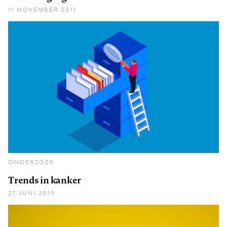
11 NOVEMBER 2011
ONDERZOEK
Trends in kanker
27 JUNI 2019