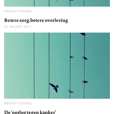
REDACTIONEEL
Betere zorg, betere overleving
25 MAART 2011
REDACTIONEEL
De ‘oorlog tegen kanker’