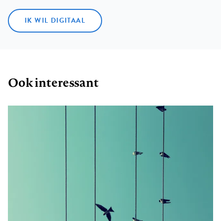
IK WIL DIGITAAL
Ook interessant