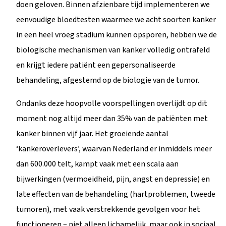
doen geloven. Binnen afzienbare tijd implementeren we
eenvoudige bloedtesten waarmee we acht soorten kanker
in een heel vroeg stadium kunnen opsporen, hebben we de
biologische mechanismen van kanker volledig ontrafeld
en krijgt iedere patiënt een gepersonaliseerde
behandeling, afgestemd op de biologie van de tumor.
Ondanks deze hoopvolle voorspellingen overlijdt op dit
moment nog altijd meer dan 35% van de patiënten met
kanker binnen vijf jaar. Het groeiende aantal
‘kankeroverlevers’, waarvan Nederland er inmiddels meer
dan 600.000 telt, kampt vaak met een scala aan
bijwerkingen (vermoeidheid, pijn, angst en depressie) en
late effecten van de behandeling (hartproblemen, tweede
tumoren), met vaak verstrekkende gevolgen voor het
functioneren – niet alleen lichamelijk, maar ook in sociaal