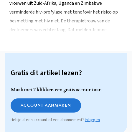
vrouwen uit Zuid-Afrika, Uganda en Zimbabwe
verminderde hiv-profylaxe met tenofovir het risico op
besmetting met hiv niet. De therapietrouw van de
deelnemers was echter laag. Dat melden Jeanne…
Gratis dit artikel lezen?
2 klikken
Maak met
een gratis account aan
ACCOUNT AANMAKEN
Heb je al een account of een abonnement?
Inloggen