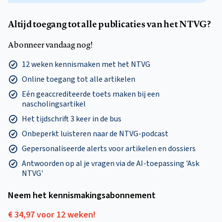
Altijd toegang tot alle publicaties van het NTVG?
Abonneer vandaag nog!
12 weken kennismaken met het NTVG
Online toegang tot alle artikelen
Eén geaccrediteerde toets maken bij een
nascholingsartikel
Het tijdschrift 3 keer in de bus
Onbeperkt luisteren naar de NTVG-podcast
Gepersonaliseerde alerts voor artikelen en dossiers
Antwoorden op al je vragen via de AI-toepassing 'Ask
NTVG'
Neem het kennismakings­abonnement
€ 34,97 voor 12 weken!