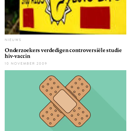
NIEUWS
Onderzoekers verdedigen controversiële studie
hiv-vaccin
10 NOVEMBER 2009