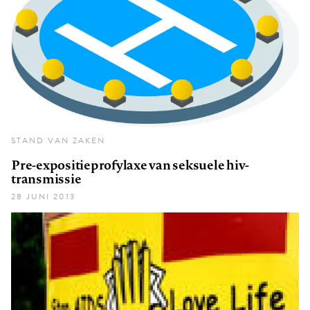
STAND VAN ZAKEN
Pre-expositieprofylaxe van seksuele hiv-
transmissie
28 JUNI 2013