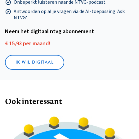
Onbeperkt luisteren naar de NTVG-podcast
Antwoorden op al je vragen via de AI-toepassing 'Ask
NTVG'
Neem het digitaal ntvg abonnement
€ 15,93 per maand!
IK WIL DIGITAAL
Ook interessant