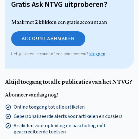
Gratis Ask NTVG uitproberen?
2 klikken
Maak met
een gratis account aan
ACCOUNT AANMAKEN
Heb je al een account of een abonnement?
Inloggen
Altijd toegang tot alle publicaties van het NTVG?
Abonneer vandaag nog!
Online toegang tot alle artikelen
Gepersonaliseerde alerts voor artikelen en dossiers
Artikelen voor opleiding en nascholing mét
geaccrediteerde toetsen