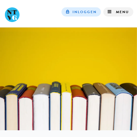
INLOGGEN
MENU
Top
navigation