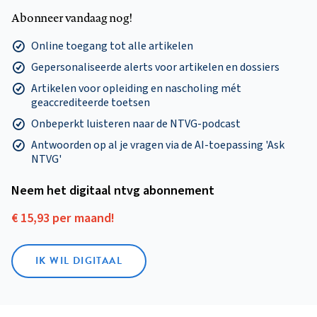
Abonneer vandaag nog!
Online toegang tot alle artikelen
Gepersonaliseerde alerts voor artikelen en dossiers
Artikelen voor opleiding en nascholing mét
geaccrediteerde toetsen
Onbeperkt luisteren naar de NTVG-podcast
Antwoorden op al je vragen via de AI-toepassing 'Ask
NTVG'
Neem het digitaal ntvg abonnement
€ 15,93 per maand!
IK WIL DIGITAAL