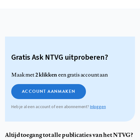
Gratis Ask NTVG uitproberen?
2 klikken
Maak met
een gratis account aan
ACCOUNT AANMAKEN
Heb je al een account of een abonnement?
Inloggen
Altijd toegang tot alle publicaties van het NTVG?