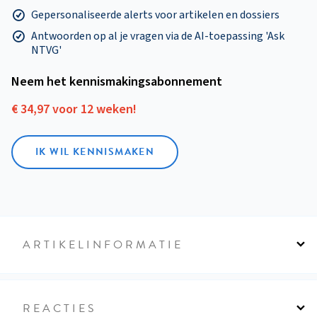
Gepersonaliseerde alerts voor artikelen en dossiers
Antwoorden op al je vragen via de AI-toepassing 'Ask
NTVG'
Neem het kennismakings­abonnement
€ 34,97 voor 12 weken!
IK WIL KENNISMAKEN
ARTIKELINFORMATIE
REACTIES