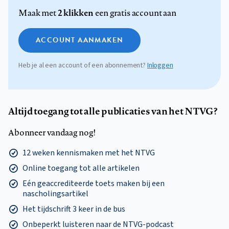
2 klikken
Maak met
een gratis account aan
ACCOUNT AANMAKEN
Heb je al een account of een abonnement?
Inloggen
Altijd toegang tot alle publicaties van het NTVG?
Abonneer vandaag nog!
12 weken kennismaken met het NTVG
Online toegang tot alle artikelen
Eén geaccrediteerde toets maken bij een
nascholingsartikel
Het tijdschrift 3 keer in de bus
Onbeperkt luisteren naar de NTVG-podcast