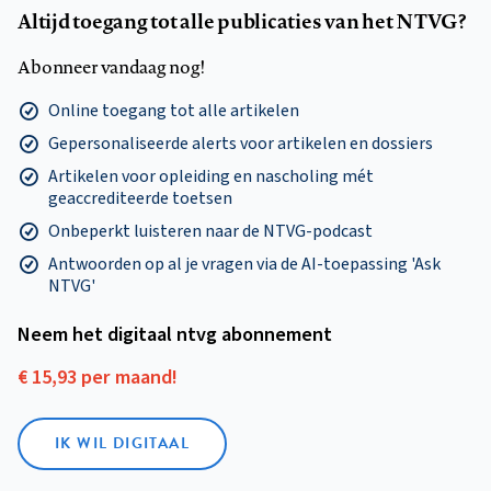
Altijd toegang tot alle publicaties van het NTVG?
Abonneer vandaag nog!
Online toegang tot alle artikelen
Gepersonaliseerde alerts voor artikelen en dossiers
Artikelen voor opleiding en nascholing mét
geaccrediteerde toetsen
Onbeperkt luisteren naar de NTVG-podcast
Antwoorden op al je vragen via de AI-toepassing 'Ask
NTVG'
Neem het digitaal ntvg abonnement
€ 15,93 per maand!
IK WIL DIGITAAL