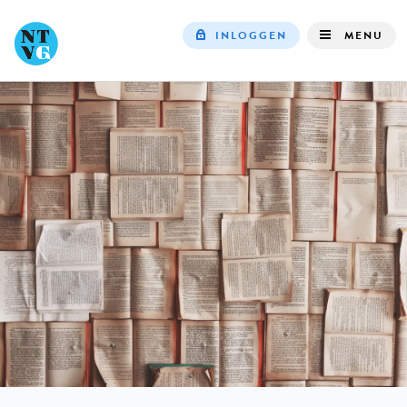
INLOGGEN
MENU
Top
navigation