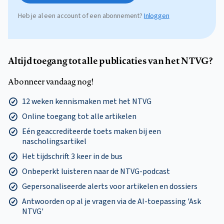
Heb je al een account of een abonnement?
Inloggen
Altijd toegang tot alle publicaties van het NTVG?
Abonneer vandaag nog!
12 weken kennismaken met het NTVG
Online toegang tot alle artikelen
Eén geaccrediteerde toets maken bij een
nascholingsartikel
Het tijdschrift 3 keer in de bus
Onbeperkt luisteren naar de NTVG-podcast
Gepersonaliseerde alerts voor artikelen en dossiers
Antwoorden op al je vragen via de AI-toepassing 'Ask
NTVG'