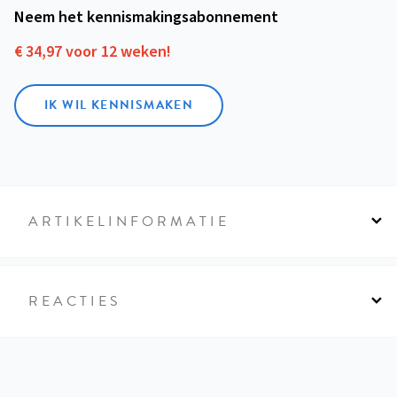
Neem het kennismakings­abonnement
€ 34,97 voor 12 weken!
IK WIL KENNISMAKEN
ARTIKELINFORMATIE
REACTIES