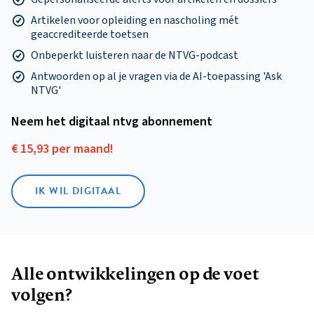
Artikelen voor opleiding en nascholing mét
geaccrediteerde toetsen
Onbeperkt luisteren naar de NTVG-podcast
Antwoorden op al je vragen via de AI-toepassing 'Ask
NTVG'
Neem het digitaal ntvg abonnement
€ 15,93 per maand!
IK WIL DIGITAAL
Alle ontwikkelingen op de voet
volgen?