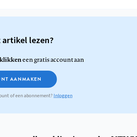
t artikel lezen?
 klikken
een gratis account aan
NT AANMAKEN
ccount of een abonnement?
Inloggen