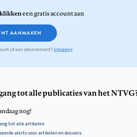
 klikken
een gratis account aan
NT AANMAKEN
ccount of een abonnement?
Inloggen
egang tot alle publicaties van het NTVG
andaag nog!
ng tot alle artikelen
eerde alerts voor artikelen en dossiers