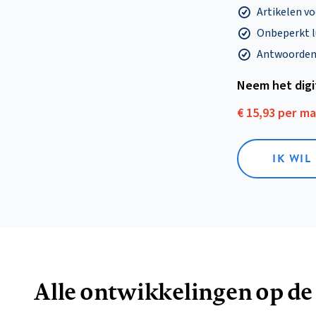
Artikelen v
Onbeperkt l
Antwoorden o
Neem het dig
€ 15,93 per m
IK WIL
Alle ontwikkelingen op de