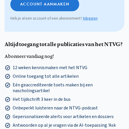
ACCOUNT AANMAKEN
Heb je al een account of een abonnement?
Inloggen
Altijd toegang tot alle publicaties van het NTVG?
Abonneer vandaag nog!
12 weken kennismaken met het NTVG
Online toegang tot alle artikelen
Eén geaccrediteerde toets maken bij een
nascholingsartikel
Het tijdschrift 3 keer in de bus
Onbeperkt luisteren naar de NTVG-podcast
Gepersonaliseerde alerts voor artikelen en dossiers
Antwoorden op al je vragen via de AI-toepassing 'Ask