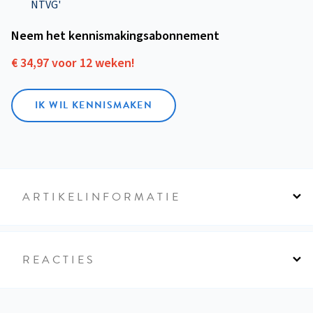
NTVG'
Neem het kennismakings­abonnement
€ 34,97 voor 12 weken!
IK WIL KENNISMAKEN
ARTIKELINFORMATIE
REACTIES