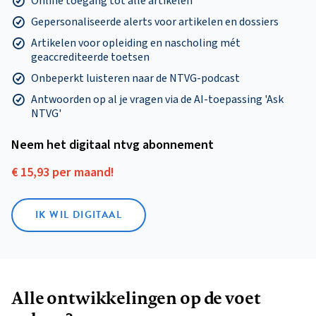
Online toegang tot alle artikelen
Gepersonaliseerde alerts voor artikelen en dossiers
Artikelen voor opleiding en nascholing mét
geaccrediteerde toetsen
Onbeperkt luisteren naar de NTVG-podcast
Antwoorden op al je vragen via de AI-toepassing 'Ask
NTVG'
Neem het digitaal ntvg abonnement
€ 15,93 per maand!
IK WIL DIGITAAL
Alle ontwikkelingen op de voet