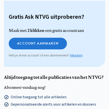
Gratis Ask NTVG uitproberen?
2 klikken
Maak met
een gratis account aan
ACCOUNT AANMAKEN
Heb je al een account of een abonnement?
Inloggen
Altijd toegang tot alle publicaties van het NTVG?
Abonneer vandaag nog!
Online toegang tot alle artikelen
Gepersonaliseerde alerts voor artikelen en dossiers