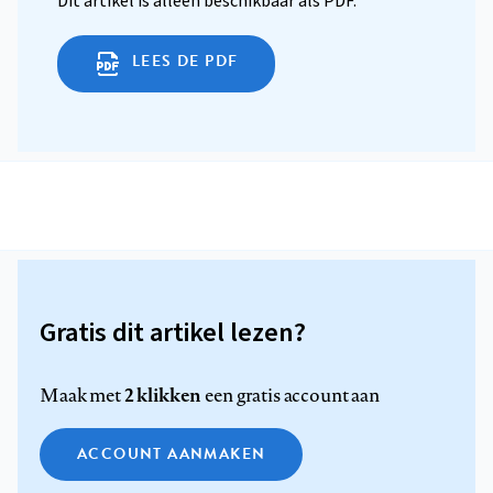
Dit artikel is alleen beschikbaar als PDF.
LEES DE PDF
Gratis dit artikel lezen?
2 klikken
Maak met
een gratis account aan
ACCOUNT AANMAKEN