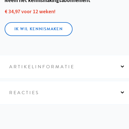
Neem het kennismakings­abonnement
€ 34,97 voor 12 weken!
IK WIL KENNISMAKEN
ARTIKELINFORMATIE
REACTIES