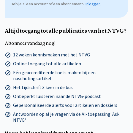
Heb je al een account of een abonnement?
Inloggen
Altijd toegang tot alle publicaties van het NTVG?
Abonneer vandaag nog!
12 weken kennismaken met het NTVG
Online toegang tot alle artikelen
Eén geaccrediteerde toets maken bij een
nascholingsartikel
Het tijdschrift 3 keer in de bus
Onbeperkt luisteren naar de NTVG-podcast
Gepersonaliseerde alerts voor artikelen en dossiers
Antwoorden op al je vragen via de AI-toepassing 'Ask
NTVG'