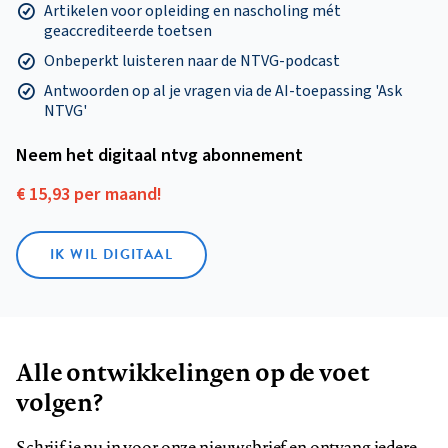
Artikelen voor opleiding en nascholing mét
geaccrediteerde toetsen
Onbeperkt luisteren naar de NTVG-podcast
Antwoorden op al je vragen via de AI-toepassing 'Ask
NTVG'
Neem het digitaal ntvg abonnement
€ 15,93 per maand!
IK WIL DIGITAAL
Alle ontwikkelingen op de voet
volgen?
Schrijf je nu in voor onze nieuwsbrief en ontvang iedere