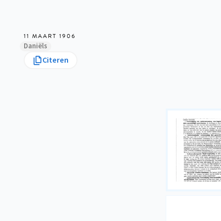
11 MAART 1906
Daniëls
Citeren