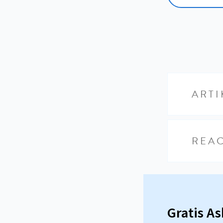
ARTI
REAC
Gratis A