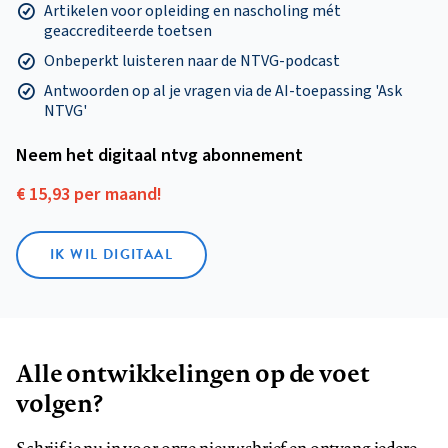
Artikelen voor opleiding en nascholing mét
geaccrediteerde toetsen
Onbeperkt luisteren naar de NTVG-podcast
Antwoorden op al je vragen via de AI-toepassing 'Ask
NTVG'
Neem het digitaal ntvg abonnement
€ 15,93 per maand!
IK WIL DIGITAAL
Alle ontwikkelingen op de voet
volgen?