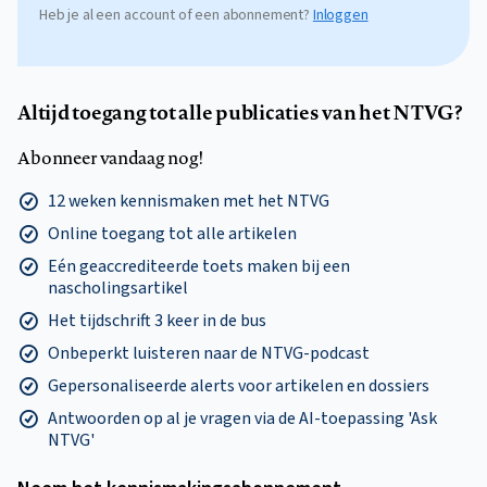
Heb je al een account of een abonnement?
Inloggen
Altijd toegang tot alle publicaties van het NTVG?
Abonneer vandaag nog!
12 weken kennismaken met het NTVG
Online toegang tot alle artikelen
Eén geaccrediteerde toets maken bij een
nascholingsartikel
Het tijdschrift 3 keer in de bus
Onbeperkt luisteren naar de NTVG-podcast
Gepersonaliseerde alerts voor artikelen en dossiers
Antwoorden op al je vragen via de AI-toepassing 'Ask
NTVG'