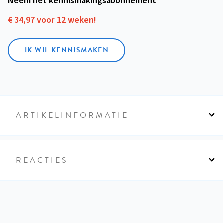
Neem het kennismakings­abonnement
€ 34,97 voor 12 weken!
IK WIL KENNISMAKEN
ARTIKELINFORMATIE
REACTIES