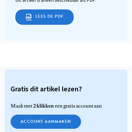
Dit artikel is alleen beschikbaar als PDF.
LEES DE PDF
Gratis dit artikel lezen?
2 klikken
Maak met
een gratis account aan
ACCOUNT AANMAKEN