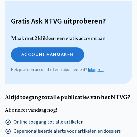
Gratis Ask NTVG uitproberen?
2 klikken
Maak met
een gratis account aan
ACCOUNT AANMAKEN
Heb je al een account of een abonnement?
Inloggen
Altijd toegang tot alle publicaties van het NTVG?
Abonneer vandaag nog!
Online toegang tot alle artikelen
Gepersonaliseerde alerts voor artikelen en dossiers