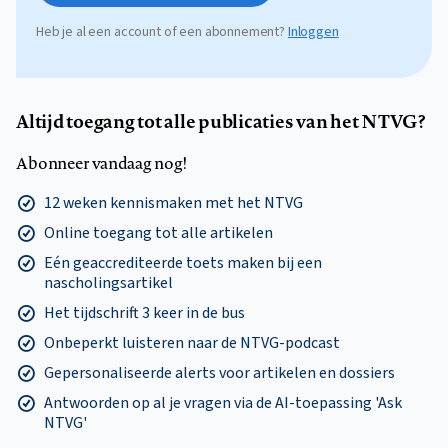
Heb je al een account of een abonnement?
Inloggen
Altijd toegang tot alle publicaties van het NTVG?
Abonneer vandaag nog!
12 weken kennismaken met het NTVG
Online toegang tot alle artikelen
Eén geaccrediteerde toets maken bij een
nascholingsartikel
Het tijdschrift 3 keer in de bus
Onbeperkt luisteren naar de NTVG-podcast
Gepersonaliseerde alerts voor artikelen en dossiers
Antwoorden op al je vragen via de AI-toepassing 'Ask
NTVG'