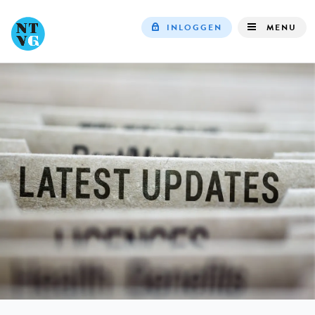
INLOGGEN
MENU
Top
navigation
IN