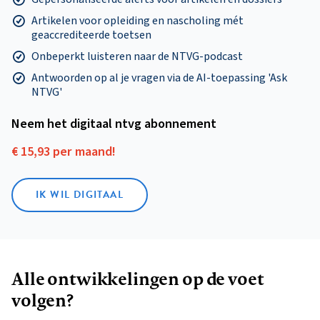
Artikelen voor opleiding en nascholing mét
geaccrediteerde toetsen
Onbeperkt luisteren naar de NTVG-podcast
Antwoorden op al je vragen via de AI-toepassing 'Ask
NTVG'
Neem het digitaal ntvg abonnement
€ 15,93 per maand!
IK WIL DIGITAAL
Alle ontwikkelingen op de voet
volgen?