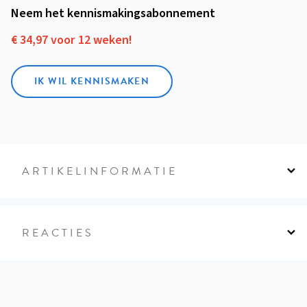
Neem het kennismakings­abonnement
€ 34,97 voor 12 weken!
IK WIL KENNISMAKEN
ARTIKELINFORMATIE
REACTIES