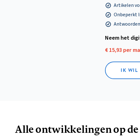
Artikelen v
Onbeperkt l
Antwoorden o
Neem het dig
€ 15,93 per m
IK WIL
Alle ontwikkelingen op de