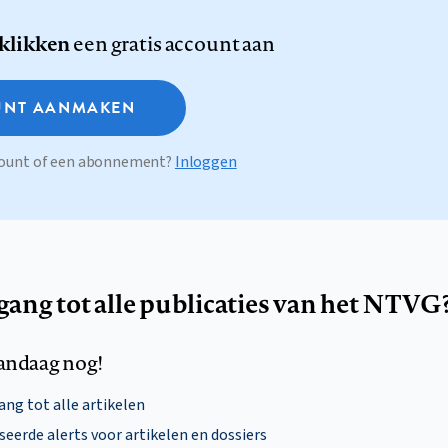
 klikken
een gratis account aan
NT AANMAKEN
ccount of een abonnement?
Inloggen
egang tot alle publicaties van het NTVG
andaag nog!
ng tot alle artikelen
eerde alerts voor artikelen en dossiers