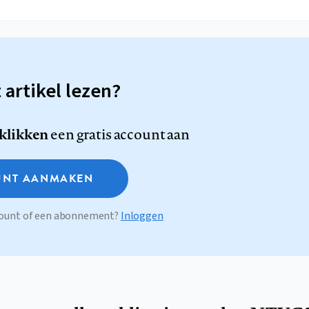
t artikel lezen?
 klikken
een gratis account aan
NT AANMAKEN
ccount of een abonnement?
Inloggen