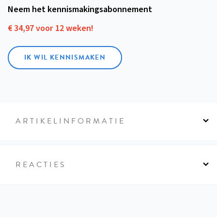
Neem het kennismakings­abonnement
€ 34,97 voor 12 weken!
IK WIL KENNISMAKEN
ARTIKELINFORMATIE
REACTIES