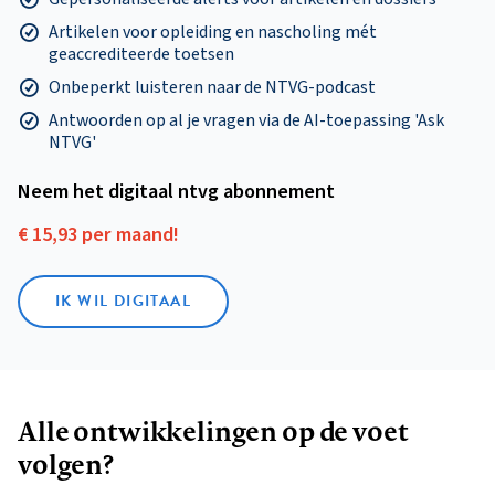
Artikelen voor opleiding en nascholing mét
geaccrediteerde toetsen
Onbeperkt luisteren naar de NTVG-podcast
Antwoorden op al je vragen via de AI-toepassing 'Ask
NTVG'
Neem het digitaal ntvg abonnement
€ 15,93 per maand!
IK WIL DIGITAAL
Alle ontwikkelingen op de voet
volgen?