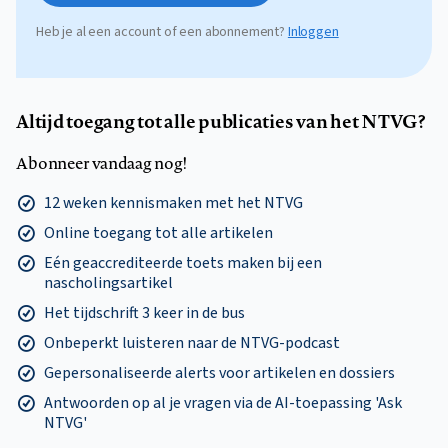
Heb je al een account of een abonnement?
Inloggen
Altijd toegang tot alle publicaties van het NTVG?
Abonneer vandaag nog!
12 weken kennismaken met het NTVG
Online toegang tot alle artikelen
Eén geaccrediteerde toets maken bij een
nascholingsartikel
Het tijdschrift 3 keer in de bus
Onbeperkt luisteren naar de NTVG-podcast
Gepersonaliseerde alerts voor artikelen en dossiers
Antwoorden op al je vragen via de AI-toepassing 'Ask
NTVG'