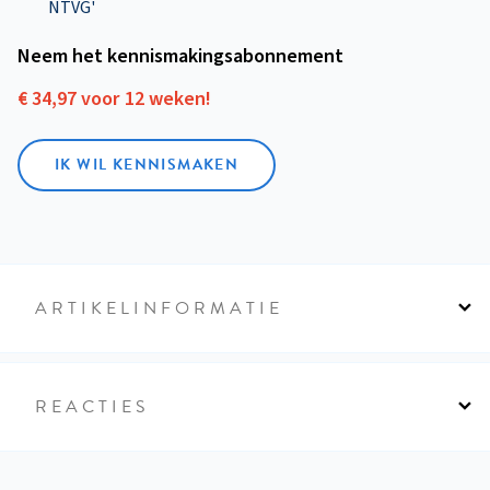
NTVG'
Neem het kennismakings­abonnement
€ 34,97 voor 12 weken!
IK WIL KENNISMAKEN
ARTIKELINFORMATIE
REACTIES