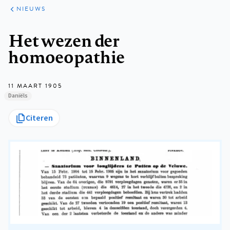
ARTIKELEN
HET
NIEUWS
KORT
Kruimelpad
Het wezen der
homoeopathie
11 MAART 1905
Daniëls
Citeren