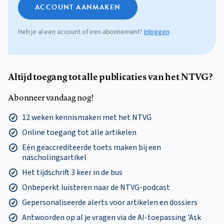
ACCOUNT AANMAKEN
Heb je al een account of een abonnement?
Inloggen
Altijd toegang tot alle publicaties van het NTVG?
Abonneer vandaag nog!
12 weken kennismaken met het NTVG
Online toegang tot alle artikelen
Eén geaccrediteerde toets maken bij een
nascholingsartikel
Het tijdschrift 3 keer in de bus
Onbeperkt luisteren naar de NTVG-podcast
Gepersonaliseerde alerts voor artikelen en dossiers
Antwoorden op al je vragen via de AI-toepassing 'Ask