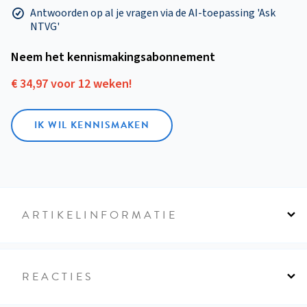
Antwoorden op al je vragen via de AI-toepassing 'Ask
NTVG'
Neem het kennismakings­abonnement
€ 34,97 voor 12 weken!
IK WIL KENNISMAKEN
ARTIKELINFORMATIE
REACTIES