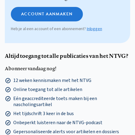
ACCOUNT AANMAKEN
Heb je al een account of een abonnement?
Inloggen
Altijd toegang tot alle publicaties van het NTVG?
Abonneer vandaag nog!
12 weken kennismaken met het NTVG
Online toegang tot alle artikelen
Eén geaccrediteerde toets maken bij een
nascholingsartikel
Het tijdschrift 3 keer in de bus
Onbeperkt luisteren naar de NTVG-podcast
Gepersonaliseerde alerts voor artikelen en dossiers