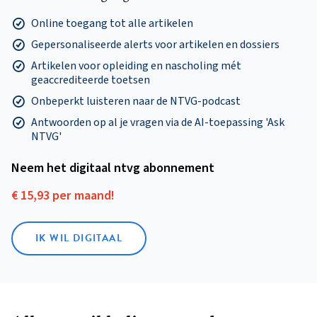
Online toegang tot alle artikelen
Gepersonaliseerde alerts voor artikelen en dossiers
Artikelen voor opleiding en nascholing mét
geaccrediteerde toetsen
Onbeperkt luisteren naar de NTVG-podcast
Antwoorden op al je vragen via de AI-toepassing 'Ask
NTVG'
Neem het digitaal ntvg abonnement
€ 15,93 per maand!
IK WIL DIGITAAL