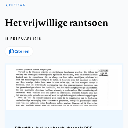
ARTIKELEN
HET
NIEUWS
KORT
Kruimelpad
Het vrijwillige rantsoen
18 FEBRUARI 1918
Citeren