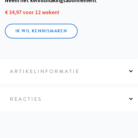
Neem het kennismakings­abonnement
€ 34,97 voor 12 weken!
IK WIL KENNISMAKEN
ARTIKELINFORMATIE
REACTIES