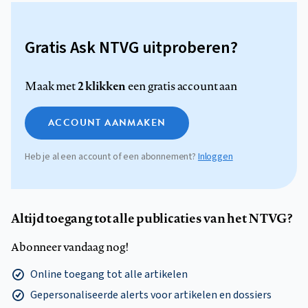
Gratis Ask NTVG uitproberen?
2 klikken
Maak met
een gratis account aan
ACCOUNT AANMAKEN
Heb je al een account of een abonnement?
Inloggen
Altijd toegang tot alle publicaties van het NTVG?
Abonneer vandaag nog!
Online toegang tot alle artikelen
Gepersonaliseerde alerts voor artikelen en dossiers