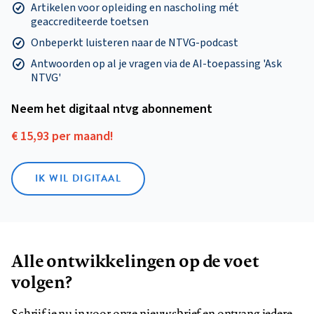
Artikelen voor opleiding en nascholing mét
geaccrediteerde toetsen
Onbeperkt luisteren naar de NTVG-podcast
Antwoorden op al je vragen via de AI-toepassing 'Ask
NTVG'
Neem het digitaal ntvg abonnement
€ 15,93 per maand!
IK WIL DIGITAAL
Alle ontwikkelingen op de voet
volgen?
Schrijf je nu in voor onze nieuwsbrief en ontvang iedere