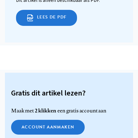
Dit artikel is alleen beschikbaar als PDF.
LEES DE PDF
Gratis dit artikel lezen?
2 klikken
Maak met
een gratis account aan
ACCOUNT AANMAKEN