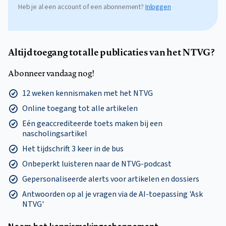
Heb je al een account of een abonnement?
Inloggen
Altijd toegang tot alle publicaties van het NTVG?
Abonneer vandaag nog!
12 weken kennismaken met het NTVG
Online toegang tot alle artikelen
Eén geaccrediteerde toets maken bij een
nascholingsartikel
Het tijdschrift 3 keer in de bus
Onbeperkt luisteren naar de NTVG-podcast
Gepersonaliseerde alerts voor artikelen en dossiers
Antwoorden op al je vragen via de AI-toepassing 'Ask
NTVG'