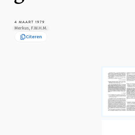
4 MAART 1979
Merkus, F.W.H.M.
Citeren