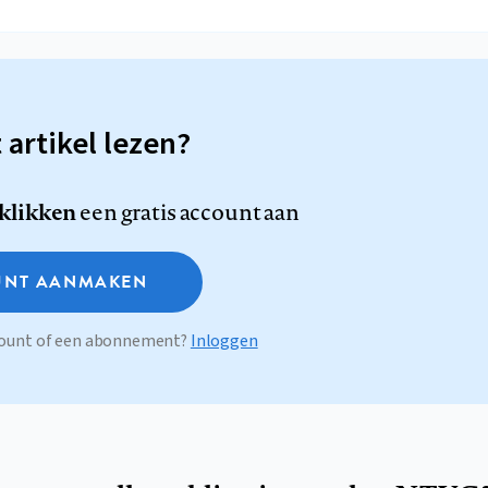
t artikel lezen?
 klikken
een gratis account aan
NT AANMAKEN
ccount of een abonnement?
Inloggen