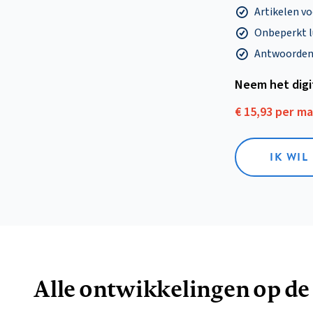
Artikelen v
Onbeperkt l
Antwoorden o
Neem het dig
€ 15,93 per m
IK WIL
Alle ontwikkelingen op de