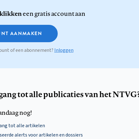
 klikken
een gratis account aan
NT AANMAKEN
ccount of een abonnement?
Inloggen
egang tot alle publicaties van het NTVG
andaag nog!
ng tot alle artikelen
eerde alerts voor artikelen en dossiers