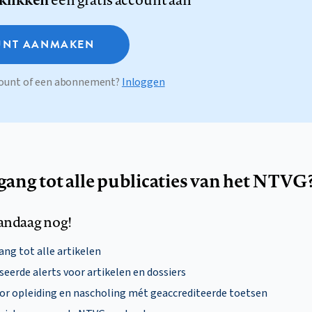
NT AANMAKEN
ccount of een abonnement?
Inloggen
egang tot alle publicaties van het NTVG
andaag nog!
ng tot alle artikelen
eerde alerts voor artikelen en dossiers
oor opleiding en nascholing mét geaccrediteerde toetsen