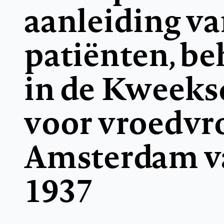
aanleiding va
patiënten, b
in de Kweeks
voor vroedvr
Amsterdam v
1937