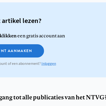
t artikel lezen?
 klikken
een gratis account aan
NT AANMAKEN
ccount of een abonnement?
Inloggen
egang tot alle publicaties van het NTVG