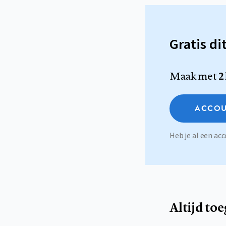
Gratis di
Maak met
2
ACCOU
Heb je al een a
Altijd to