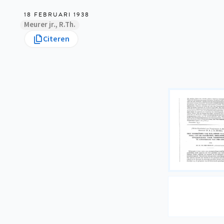
18 FEBRUARI 1938
Meurer jr., R.Th.
Citeren