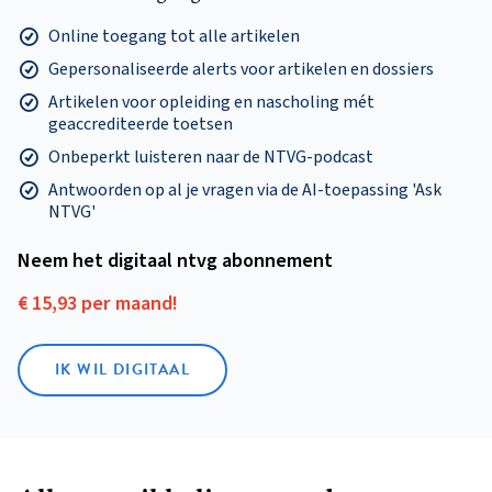
Online toegang tot alle artikelen
Gepersonaliseerde alerts voor artikelen en dossiers
Artikelen voor opleiding en nascholing mét
geaccrediteerde toetsen
Onbeperkt luisteren naar de NTVG-podcast
Antwoorden op al je vragen via de AI-toepassing 'Ask
NTVG'
Neem het digitaal ntvg abonnement
€ 15,93 per maand!
IK WIL DIGITAAL