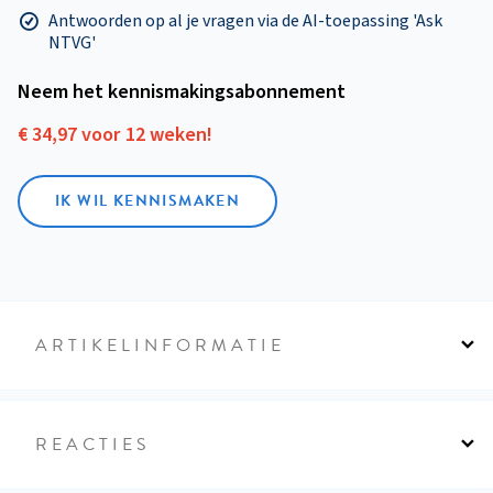
Antwoorden op al je vragen via de AI-toepassing 'Ask
NTVG'
Neem het kennismakings­abonnement
€ 34,97 voor 12 weken!
IK WIL KENNISMAKEN
ARTIKELINFORMATIE
REACTIES