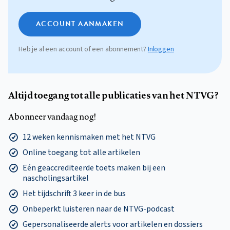
ACCOUNT AANMAKEN
Heb je al een account of een abonnement?
Inloggen
Altijd toegang tot alle publicaties van het NTVG?
Abonneer vandaag nog!
12 weken kennismaken met het NTVG
Online toegang tot alle artikelen
Eén geaccrediteerde toets maken bij een
nascholingsartikel
Het tijdschrift 3 keer in de bus
Onbeperkt luisteren naar de NTVG-podcast
Gepersonaliseerde alerts voor artikelen en dossiers