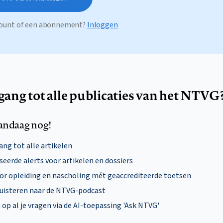
ccount of een abonnement?
Inloggen
egang tot alle publicaties van het NTVG
andaag nog!
ng tot alle artikelen
eerde alerts voor artikelen en dossiers
oor opleiding en nascholing mét geaccrediteerde toetsen
uisteren naar de NTVG-podcast
p al je vragen via de AI-toepassing 'Ask NTVG'