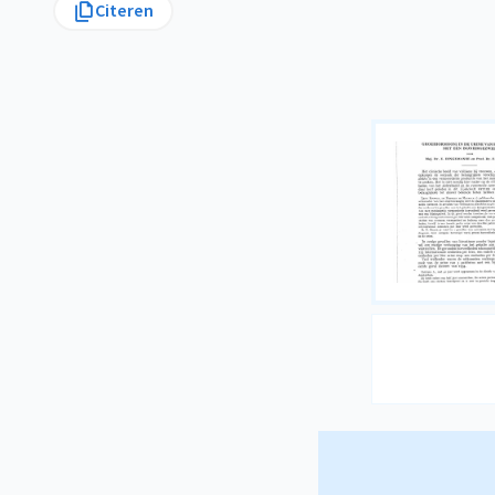
Citeren