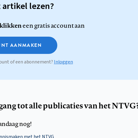
t artikel lezen?
 klikken
een gratis account aan
NT AANMAKEN
ccount of een abonnement?
Inloggen
egang tot alle publicaties van het NTVG
andaag nog!
ennismaken met het NTVG