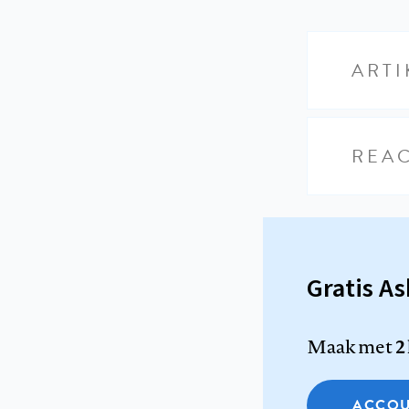
ARTI
REAC
Gratis A
Maak met
2
ACCOU