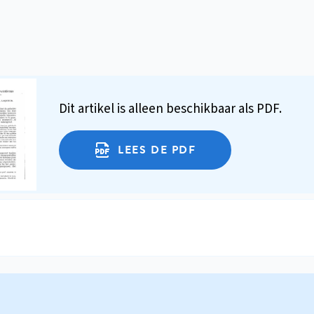
Dit artikel is alleen beschikbaar als PDF.
LEES DE PDF