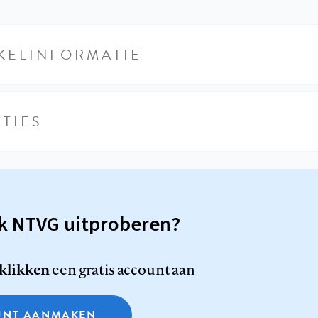
KELINFORMATIE
TIES
sk NTVG uitproberen?
 klikken
een gratis account aan
NT AANMAKEN