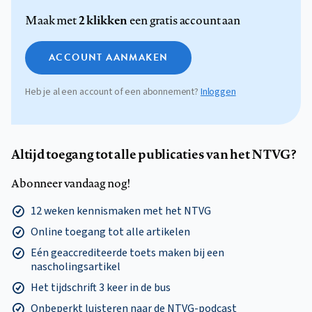
2 klikken
Maak met
een gratis account aan
ACCOUNT AANMAKEN
Heb je al een account of een abonnement?
Inloggen
Altijd toegang tot alle publicaties van het NTVG?
Abonneer vandaag nog!
12 weken kennismaken met het NTVG
Online toegang tot alle artikelen
Eén geaccrediteerde toets maken bij een
nascholingsartikel
Het tijdschrift 3 keer in de bus
Onbeperkt luisteren naar de NTVG-podcast