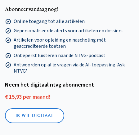
Abonneer vandaag nog!
Online toegang tot alle artikelen
Gepersonaliseerde alerts voor artikelen en dossiers
Artikelen voor opleiding en nascholing mét
geaccrediteerde toetsen
Onbeperkt luisteren naar de NTVG-podcast
Antwoorden op al je vragen via de AI-toepassing 'Ask
NTVG'
Neem het digitaal ntvg abonnement
€ 15,93 per maand!
IK WIL DIGITAAL