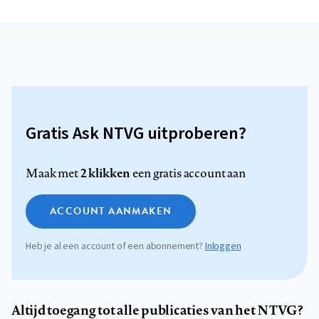
Gratis Ask NTVG uitproberen?
2 klikken
Maak met
een gratis account aan
ACCOUNT AANMAKEN
Heb je al een account of een abonnement?
Inloggen
Altijd toegang tot alle publicaties van het NTVG?