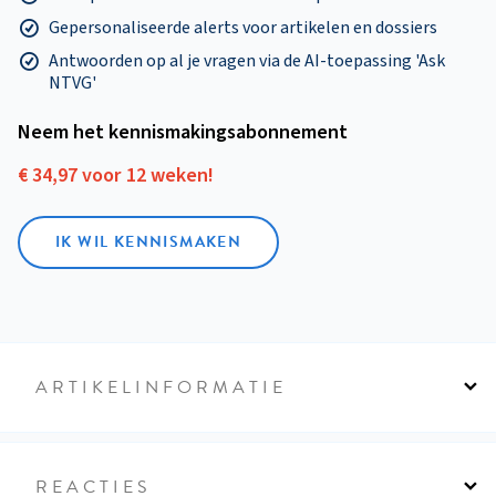
Gepersonaliseerde alerts voor artikelen en dossiers
Antwoorden op al je vragen via de AI-toepassing 'Ask
NTVG'
Neem het kennismakings­abonnement
€ 34,97 voor 12 weken!
IK WIL KENNISMAKEN
ARTIKELINFORMATIE
REACTIES