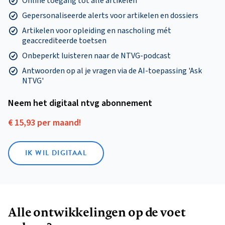
Online toegang tot alle artikelen
Gepersonaliseerde alerts voor artikelen en dossiers
Artikelen voor opleiding en nascholing mét
geaccrediteerde toetsen
Onbeperkt luisteren naar de NTVG-podcast
Antwoorden op al je vragen via de AI-toepassing 'Ask
NTVG'
Neem het digitaal ntvg abonnement
€ 15,93 per maand!
IK WIL DIGITAAL
Alle ontwikkelingen op de voet