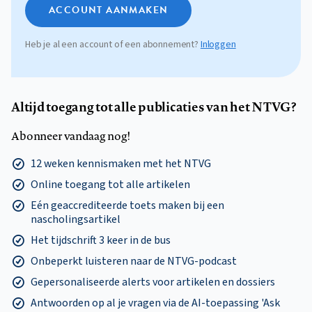
ACCOUNT AANMAKEN
Heb je al een account of een abonnement?
Inloggen
Altijd toegang tot alle publicaties van het NTVG?
Abonneer vandaag nog!
12 weken kennismaken met het NTVG
Online toegang tot alle artikelen
Eén geaccrediteerde toets maken bij een
nascholingsartikel
Het tijdschrift 3 keer in de bus
Onbeperkt luisteren naar de NTVG-podcast
Gepersonaliseerde alerts voor artikelen en dossiers
Antwoorden op al je vragen via de AI-toepassing 'Ask