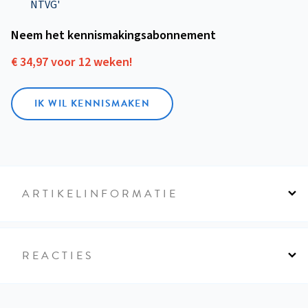
NTVG'
Neem het kennismakings­abonnement
€ 34,97 voor 12 weken!
IK WIL KENNISMAKEN
ARTIKELINFORMATIE
REACTIES