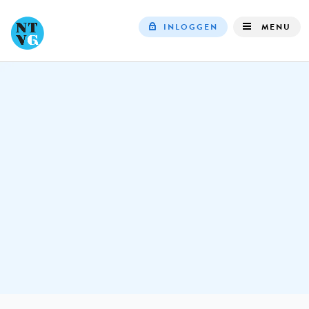
INLOGGEN
MENU
Top
navigation