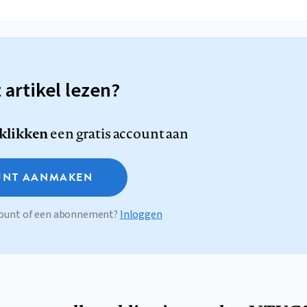
t artikel lezen?
 klikken
een gratis account aan
NT AANMAKEN
ccount of een abonnement?
Inloggen