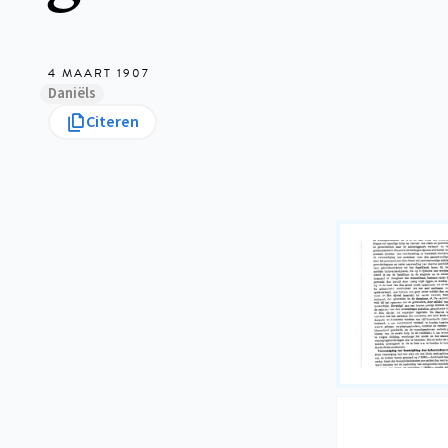
4 MAART 1907
Daniëls
Citeren