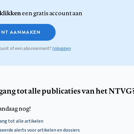
 klikken
een gratis account aan
NT AANMAKEN
ccount of een abonnement?
Inloggen
egang tot alle publicaties van het NTVG
andaag nog!
ng tot alle artikelen
eerde alerts voor artikelen en dossiers