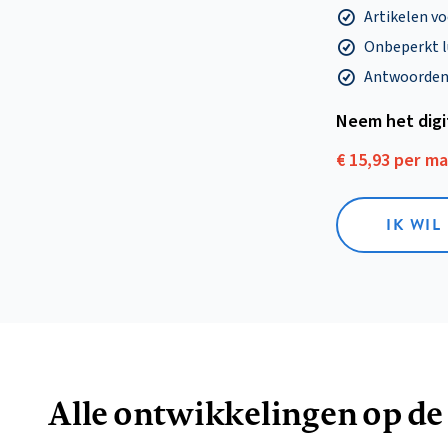
Artikelen v
Onbeperkt l
Antwoorden o
Neem het dig
€ 15,93 per m
IK WIL
Alle ontwikkelingen op de