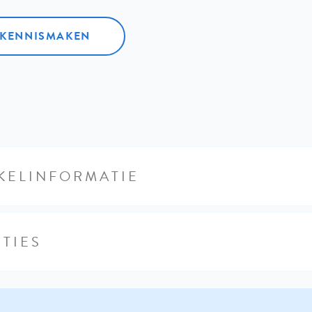
L KENNISMAKEN
KELINFORMATIE
TIES