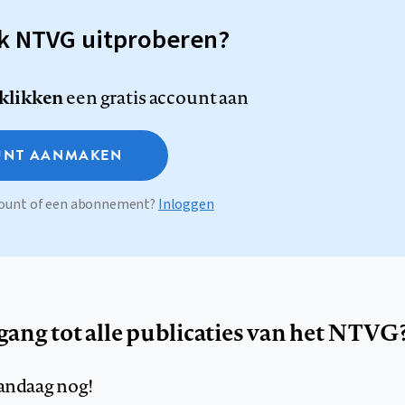
sk NTVG uitproberen?
 klikken
een gratis account aan
NT AANMAKEN
ccount of een abonnement?
Inloggen
egang tot alle publicaties van het NTVG
andaag nog!