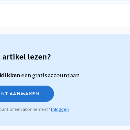
t artikel lezen?
 klikken
een gratis account aan
NT AANMAKEN
ccount of een abonnement?
Inloggen