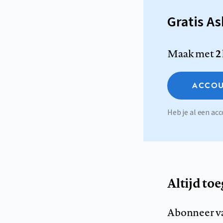
Gratis A
Maak met
2
ACCOU
Heb je al een a
Altijd to
Abonneer v