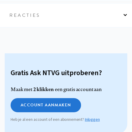
REACTIES
Gratis Ask NTVG uitproberen?
2 klikken
Maak met
een gratis account aan
ACCOUNT AANMAKEN
Heb je al een account of een abonnement?
Inloggen