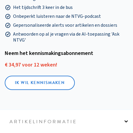
Het tijdschrift 3 keer in de bus
Onbeperkt luisteren naar de NTVG-podcast
Gepersonaliseerde alerts voor artikelen en dossiers
Antwoorden op al je vragen via de AI-toepassing 'Ask
NTVG'
Neem het kennismakings­abonnement
€ 34,97 voor 12 weken!
IK WIL KENNISMAKEN
ARTIKELINFORMATIE