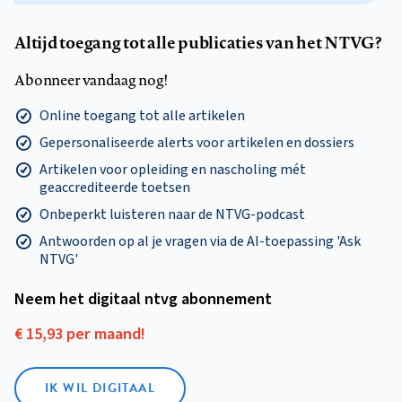
Altijd toegang tot alle publicaties van het NTVG?
Abonneer vandaag nog!
Online toegang tot alle artikelen
Gepersonaliseerde alerts voor artikelen en dossiers
Artikelen voor opleiding en nascholing mét
geaccrediteerde toetsen
Onbeperkt luisteren naar de NTVG-podcast
Antwoorden op al je vragen via de AI-toepassing 'Ask
NTVG'
Neem het digitaal ntvg abonnement
€ 15,93 per maand!
IK WIL DIGITAAL