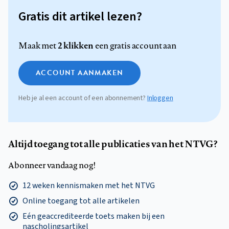
Gratis dit artikel lezen?
2 klikken
Maak met
een gratis account aan
ACCOUNT AANMAKEN
Heb je al een account of een abonnement?
Inloggen
Altijd toegang tot alle publicaties van het NTVG?
Abonneer vandaag nog!
12 weken kennismaken met het NTVG
Online toegang tot alle artikelen
Eén geaccrediteerde toets maken bij een
nascholingsartikel