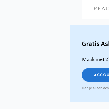
REAC
Gratis A
Maak met
2
ACCOU
Heb je al een a