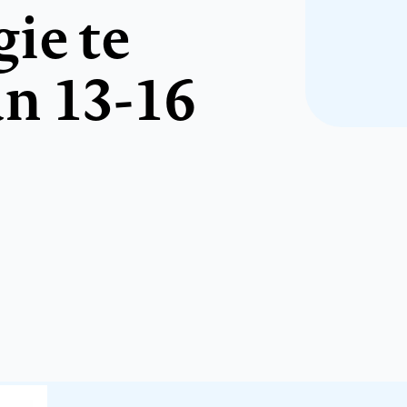
ie te
n 13-16