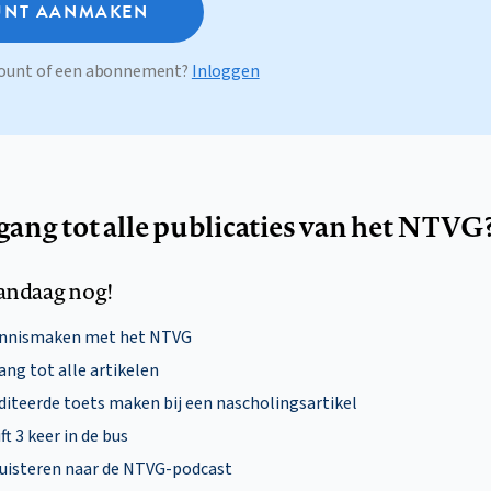
NT AANMAKEN
ccount of een abonnement?
Inloggen
egang tot alle publicaties van het NTVG
andaag nog!
ennismaken met het NTVG
ng tot alle artikelen
diteerde toets maken bij een nascholingsartikel
ft 3 keer in de bus
uisteren naar de NTVG-podcast