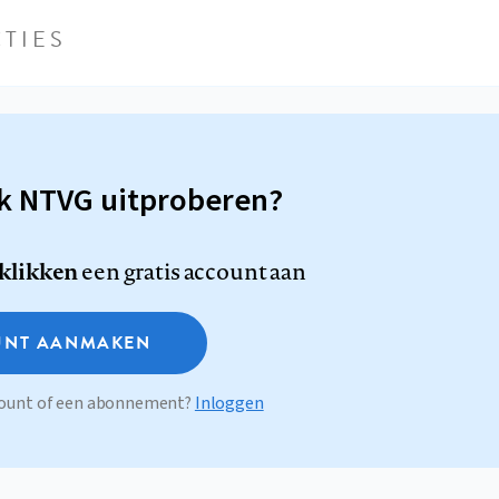
TIES
sk NTVG uitproberen?
 klikken
een gratis account aan
NT AANMAKEN
ccount of een abonnement?
Inloggen