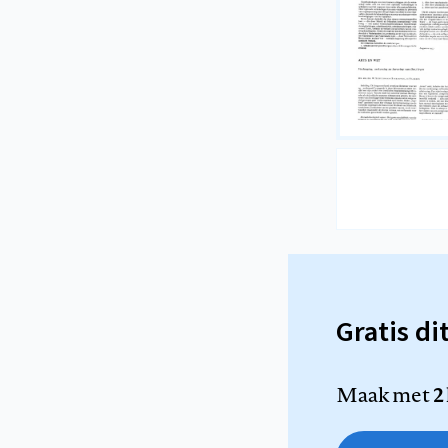
Gratis di
Maak met
2