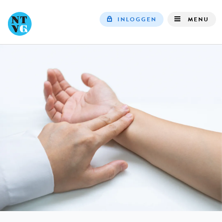
INLOGGEN
MENU
Top
navigation