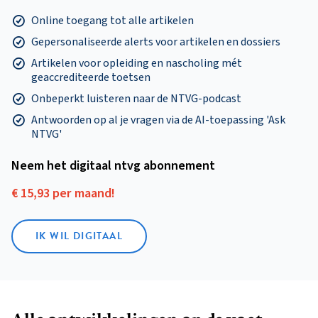
Online toegang tot alle artikelen
Gepersonaliseerde alerts voor artikelen en dossiers
Artikelen voor opleiding en nascholing mét
geaccrediteerde toetsen
Onbeperkt luisteren naar de NTVG-podcast
Antwoorden op al je vragen via de AI-toepassing 'Ask
NTVG'
Neem het digitaal ntvg abonnement
€ 15,93 per maand!
IK WIL DIGITAAL