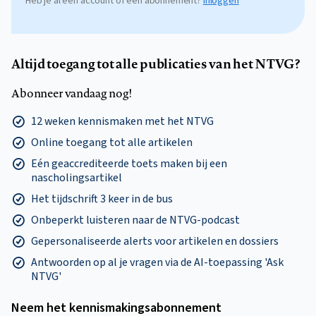
Heb je al een account of een abonnement?
Inloggen
Altijd toegang tot alle publicaties van het NTVG?
Abonneer vandaag nog!
12 weken kennismaken met het NTVG
Online toegang tot alle artikelen
Eén geaccrediteerde toets maken bij een
nascholingsartikel
Het tijdschrift 3 keer in de bus
Onbeperkt luisteren naar de NTVG-podcast
Gepersonaliseerde alerts voor artikelen en dossiers
Antwoorden op al je vragen via de AI-toepassing 'Ask
NTVG'
Neem het kennismakings­abonnement