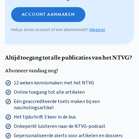
ACCOUNT AANMAKEN
Heb je al een account of een abonnement?
Inloggen
Altijd toegang tot alle publicaties van het NTVG?
Abonneer vandaag nog!
12 weken kennismaken met het NTVG
Online toegang tot alle artikelen
Eén geaccrediteerde toets maken bij een
nascholingsartikel
Het tijdschrift 3 keer in de bus
Onbeperkt luisteren naar de NTVG-podcast
Gepersonaliseerde alerts voor artikelen en dossiers