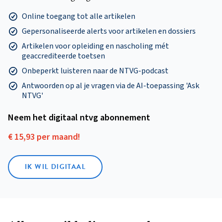
Online toegang tot alle artikelen
Gepersonaliseerde alerts voor artikelen en dossiers
Artikelen voor opleiding en nascholing mét
geaccrediteerde toetsen
Onbeperkt luisteren naar de NTVG-podcast
Antwoorden op al je vragen via de AI-toepassing 'Ask
NTVG'
Neem het digitaal ntvg abonnement
€ 15,93 per maand!
IK WIL DIGITAAL