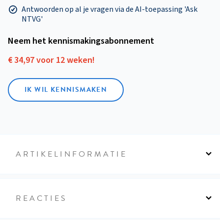
Antwoorden op al je vragen via de AI-toepassing 'Ask
NTVG'
Neem het kennismakings­abonnement
€ 34,97 voor 12 weken!
IK WIL KENNISMAKEN
ARTIKELINFORMATIE
REACTIES