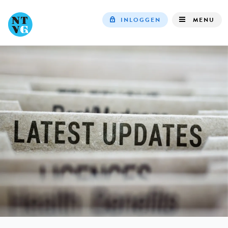
INLOGGEN
MENU
Top
navigation
IN