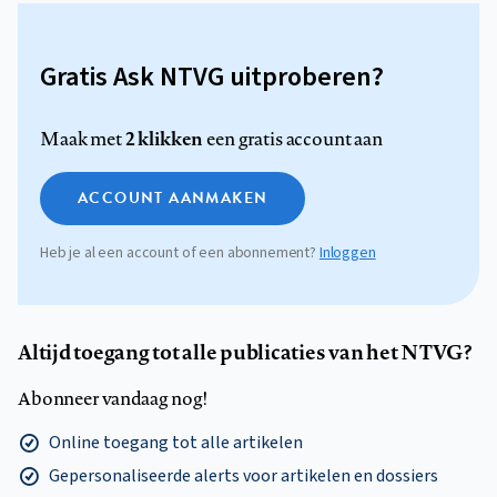
Gratis Ask NTVG uitproberen?
2 klikken
Maak met
een gratis account aan
ACCOUNT AANMAKEN
Heb je al een account of een abonnement?
Inloggen
Altijd toegang tot alle publicaties van het NTVG?
Abonneer vandaag nog!
Online toegang tot alle artikelen
Gepersonaliseerde alerts voor artikelen en dossiers