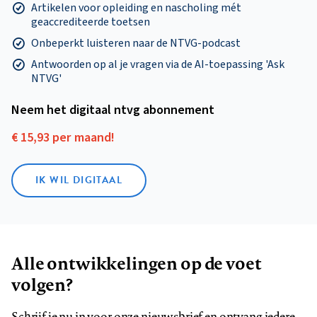
Artikelen voor opleiding en nascholing mét
geaccrediteerde toetsen
Onbeperkt luisteren naar de NTVG-podcast
Antwoorden op al je vragen via de AI-toepassing 'Ask
NTVG'
Neem het digitaal ntvg abonnement
€ 15,93 per maand!
IK WIL DIGITAAL
Alle ontwikkelingen op de voet
volgen?
Schrijf je nu in voor onze nieuwsbrief en ontvang iedere