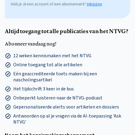
Heb je al een account of een abonnement?
Inloggen
Altijd toegang tot alle publicaties van het NTVG?
Abonneer vandaag nog!
12 weken kennismaken met het NTVG
Online toegang tot alle artikelen
Eén geaccrediteerde toets maken bij een
nascholingsartikel
Het tijdschrift 3 keer in de bus
Onbeperkt luisteren naar de NTVG-podcast
Gepersonaliseerde alerts voor artikelen en dossiers
Antwoorden op al je vragen via de AI-toepassing 'Ask
NTVG'