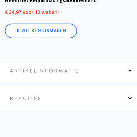
Neem het kennismakings­abonnement
€ 34,97 voor 12 weken!
IK WIL KENNISMAKEN
ARTIKELINFORMATIE
REACTIES