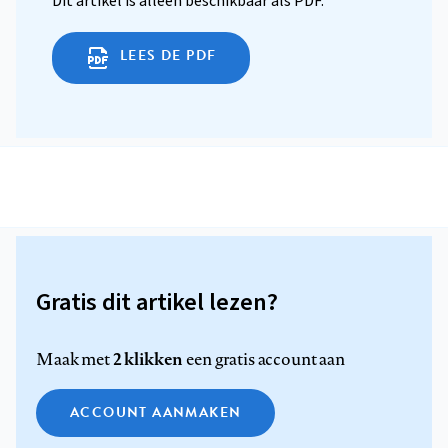
Dit artikel is alleen beschikbaar als PDF.
LEES DE PDF
Gratis dit artikel lezen?
2 klikken
Maak met
een gratis account aan
ACCOUNT AANMAKEN