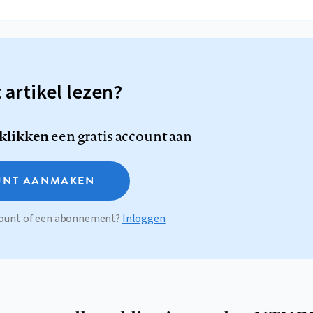
t artikel lezen?
 klikken
een gratis account aan
NT AANMAKEN
ccount of een abonnement?
Inloggen