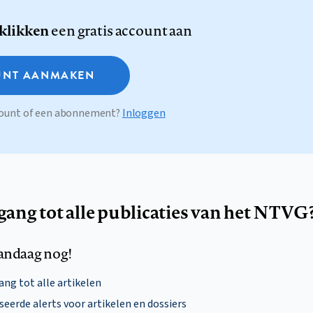
 klikken
een gratis account aan
NT AANMAKEN
ccount of een abonnement?
Inloggen
egang tot alle publicaties van het NTVG
andaag nog!
ng tot alle artikelen
eerde alerts voor artikelen en dossiers