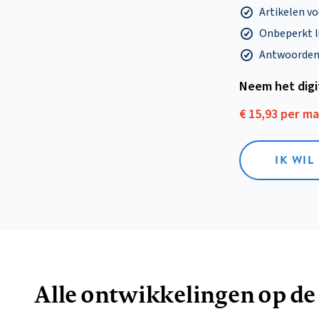
Artikelen v
Onbeperkt l
Antwoorden o
Neem het dig
€ 15,93 per m
IK WIL
Alle ontwikkelingen op de