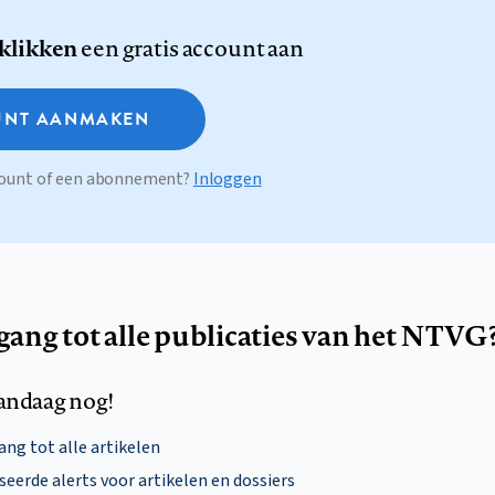
 klikken
een gratis account aan
NT AANMAKEN
ccount of een abonnement?
Inloggen
egang tot alle publicaties van het NTVG
andaag nog!
ng tot alle artikelen
eerde alerts voor artikelen en dossiers