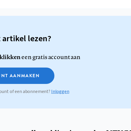
t artikel lezen?
 klikken
een gratis account aan
NT AANMAKEN
ccount of een abonnement?
Inloggen