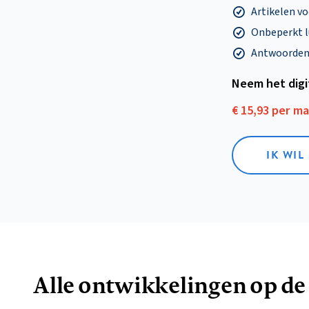
Artikelen v
Onbeperkt l
Antwoorden o
Neem het dig
€ 15,93 per m
IK WIL
Alle ontwikkelingen op de