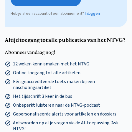
Heb je al een account of een abonnement?
Inloggen
Altijd toegang tot alle publicaties van het NTVG?
Abonneer vandaag nog!
12 weken kennismaken met het NTVG
Online toegang tot alle artikelen
Eén geaccrediteerde toets maken bij een
nascholingsartikel
Het tijdschrift 3 keer in de bus
Onbeperkt luisteren naar de NTVG-podcast
Gepersonaliseerde alerts voor artikelen en dossiers
Antwoorden op al je vragen via de AI-toepassing 'Ask
NTVG'