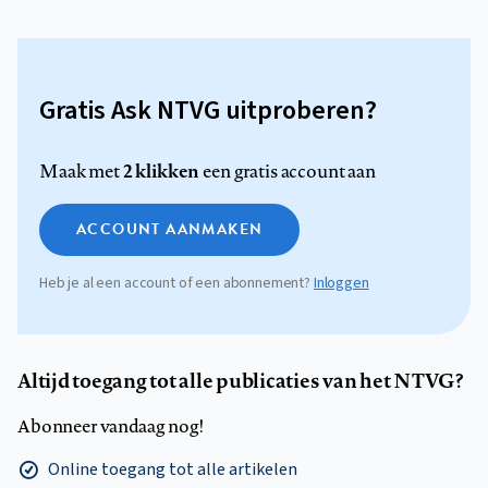
Gratis Ask NTVG uitproberen?
2 klikken
Maak met
een gratis account aan
ACCOUNT AANMAKEN
Heb je al een account of een abonnement?
Inloggen
Altijd toegang tot alle publicaties van het NTVG?
Abonneer vandaag nog!
Online toegang tot alle artikelen