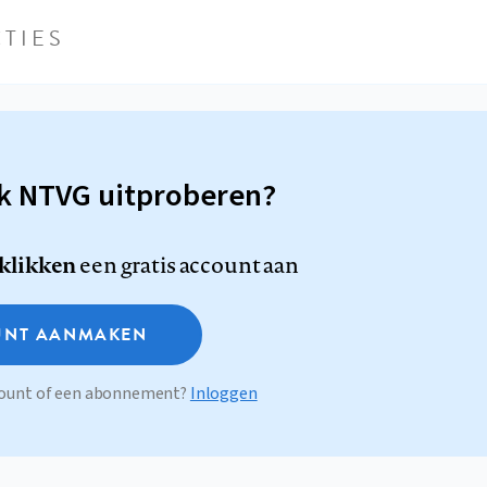
TIES
sk NTVG uitproberen?
 klikken
een gratis account aan
NT AANMAKEN
ccount of een abonnement?
Inloggen