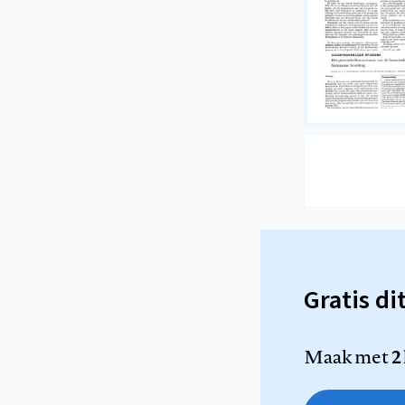
Gratis di
Maak met
2