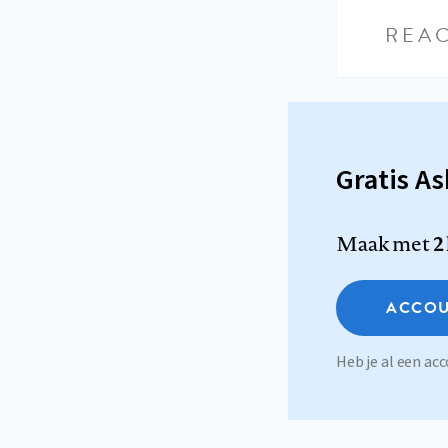
REAC
Gratis A
Maak met
2
ACCOU
Heb je al een a