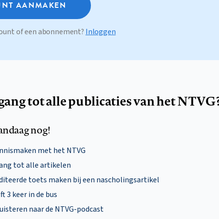
NT AANMAKEN
ccount of een abonnement?
Inloggen
egang tot alle publicaties van het NTVG
andaag nog!
ennismaken met het NTVG
ng tot alle artikelen
diteerde toets maken bij een nascholingsartikel
ft 3 keer in de bus
uisteren naar de NTVG-podcast