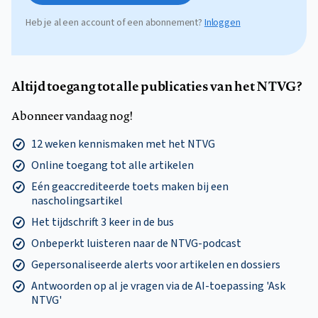
Heb je al een account of een abonnement?
Inloggen
Altijd toegang tot alle publicaties van het NTVG?
Abonneer vandaag nog!
12 weken kennismaken met het NTVG
Online toegang tot alle artikelen
Eén geaccrediteerde toets maken bij een
nascholingsartikel
Het tijdschrift 3 keer in de bus
Onbeperkt luisteren naar de NTVG-podcast
Gepersonaliseerde alerts voor artikelen en dossiers
Antwoorden op al je vragen via de AI-toepassing 'Ask
NTVG'