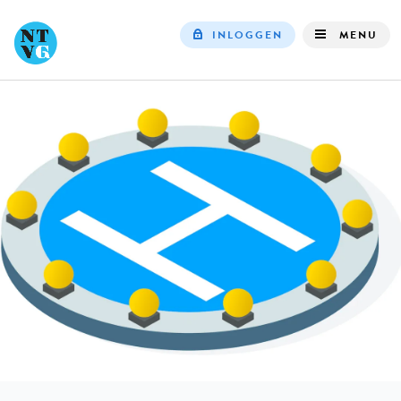
INLOGGEN
MENU
Top
navigation