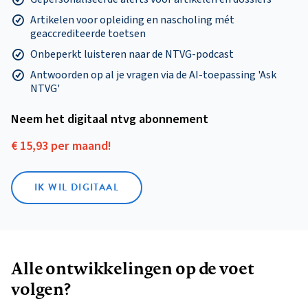
Artikelen voor opleiding en nascholing mét
geaccrediteerde toetsen
Onbeperkt luisteren naar de NTVG-podcast
Antwoorden op al je vragen via de AI-toepassing 'Ask
NTVG'
Neem het digitaal ntvg abonnement
€ 15,93 per maand!
IK WIL DIGITAAL
Alle ontwikkelingen op de voet
volgen?