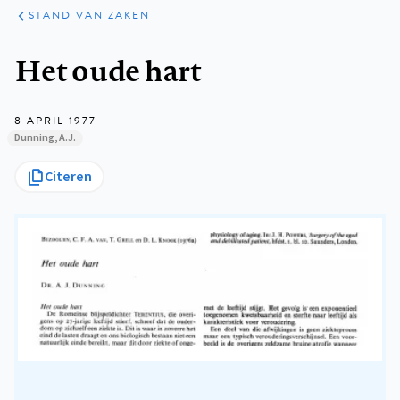
KLINISCHE
ARTIKELEN
PRAKTIJK
STAND VAN ZAKEN
Kruimelpad
Het oude hart
8 APRIL 1977
Dunning, A.J.
Citeren