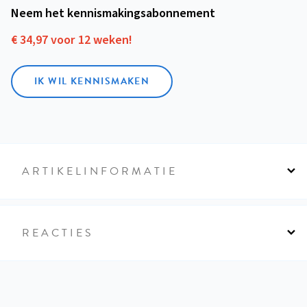
Neem het kennismakings­abonnement
€ 34,97 voor 12 weken!
IK WIL KENNISMAKEN
ARTIKELINFORMATIE
REACTIES