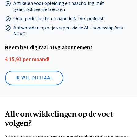
Artikelen voor opleiding en nascholing mét
geaccrediteerde toetsen
Onbeperkt luisteren naar de NTVG-podcast
Antwoorden op al je vragen via de AI-toepassing 'Ask
NTVG'
Neem het digitaal ntvg abonnement
€ 15,93 per maand!
IK WIL DIGITAAL
Alle ontwikkelingen op de voet
volgen?
Schrijf je nu in voor onze nieuwsbrief en ontvang iedere