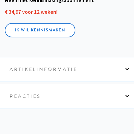
Neem het kennismakings­abonnement
€ 34,97 voor 12 weken!
IK WIL KENNISMAKEN
ARTIKELINFORMATIE
REACTIES