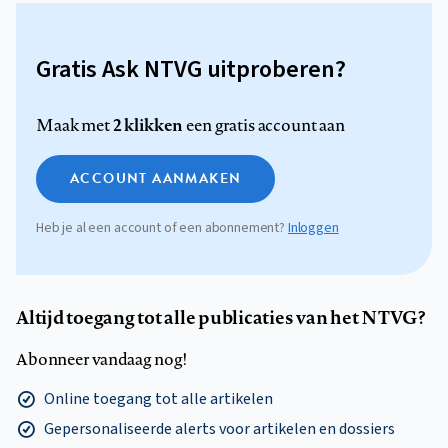
Gratis Ask NTVG uitproberen?
2 klikken
Maak met
een gratis account aan
ACCOUNT AANMAKEN
Heb je al een account of een abonnement?
Inloggen
Altijd toegang tot alle publicaties van het NTVG?
Abonneer vandaag nog!
Online toegang tot alle artikelen
Gepersonaliseerde alerts voor artikelen en dossiers