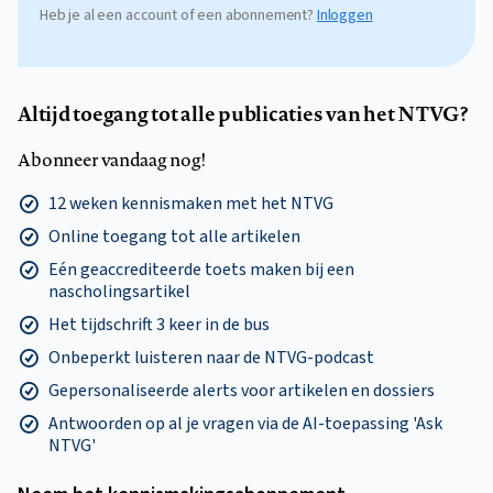
Heb je al een account of een abonnement?
Inloggen
Altijd toegang tot alle publicaties van het NTVG?
Abonneer vandaag nog!
12 weken kennismaken met het NTVG
Online toegang tot alle artikelen
Eén geaccrediteerde toets maken bij een
nascholingsartikel
Het tijdschrift 3 keer in de bus
Onbeperkt luisteren naar de NTVG-podcast
Gepersonaliseerde alerts voor artikelen en dossiers
Antwoorden op al je vragen via de AI-toepassing 'Ask
NTVG'