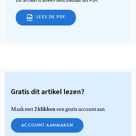
Dit artikel is alleen beschikbaar als PDF.
LEES DE PDF
Gratis dit artikel lezen?
2 klikken
Maak met
een gratis account aan
ACCOUNT AANMAKEN