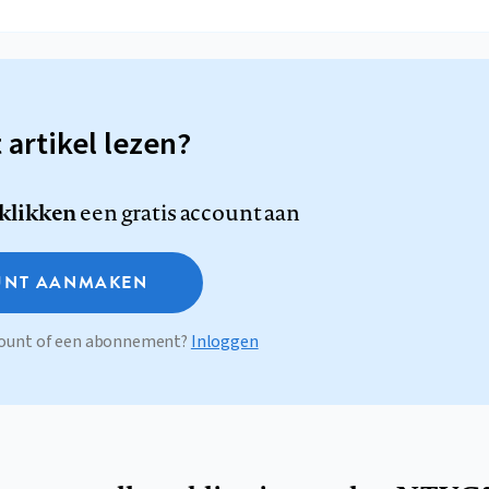
t artikel lezen?
 klikken
een gratis account aan
NT AANMAKEN
ccount of een abonnement?
Inloggen