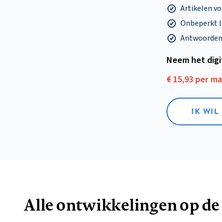
Artikelen v
Onbeperkt l
Antwoorden o
Neem het dig
€ 15,93 per m
IK WIL
Alle ontwikkelingen op de