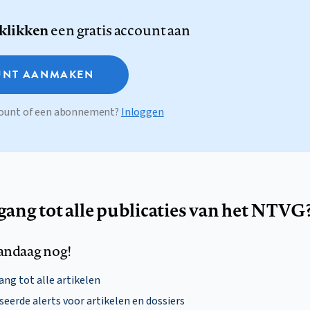
 klikken
een gratis account aan
NT AANMAKEN
ccount of een abonnement?
Inloggen
egang tot alle publicaties van het NTVG
andaag nog!
ng tot alle artikelen
eerde alerts voor artikelen en dossiers