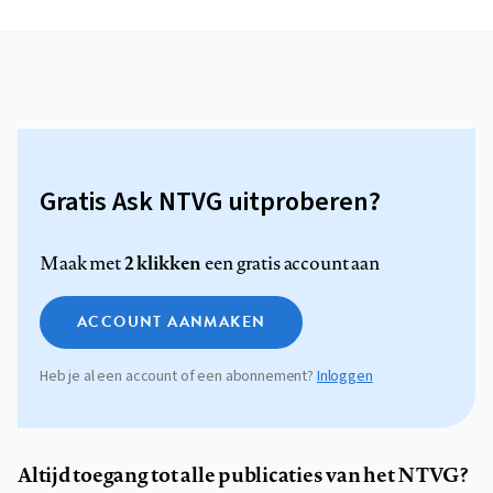
Gratis Ask NTVG uitproberen?
2 klikken
Maak met
een gratis account aan
ACCOUNT AANMAKEN
Heb je al een account of een abonnement?
Inloggen
Altijd toegang tot alle publicaties van het NTVG?