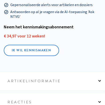
Gepersonaliseerde alerts voor artikelen en dossiers
Antwoorden op al je vragen via de AI-toepassing 'Ask
NTVG'
Neem het kennismakings­abonnement
€ 34,97 voor 12 weken!
IK WIL KENNISMAKEN
ARTIKELINFORMATIE
REACTIES