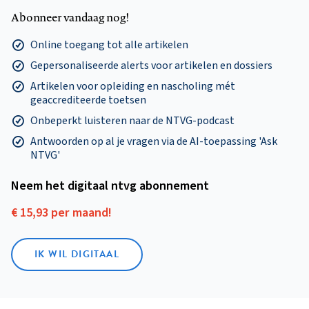
Abonneer vandaag nog!
Online toegang tot alle artikelen
Gepersonaliseerde alerts voor artikelen en dossiers
Artikelen voor opleiding en nascholing mét
geaccrediteerde toetsen
Onbeperkt luisteren naar de NTVG-podcast
Antwoorden op al je vragen via de AI-toepassing 'Ask
NTVG'
Neem het digitaal ntvg abonnement
€ 15,93 per maand!
IK WIL DIGITAAL