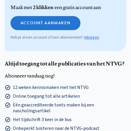
2 klikken
Maak met
een gratis account aan
ACCOUNT AANMAKEN
Heb je al een account of een abonnement?
Inloggen
Altijd toegang tot alle publicaties van het NTVG?
Abonneer vandaag nog!
12 weken kennismaken met het NTVG
Online toegang tot alle artikelen
Eén geaccrediteerde toets maken bij een
nascholingsartikel
Het tijdschrift 3 keer in de bus
Onbeperkt luisteren naar de NTVG-podcast