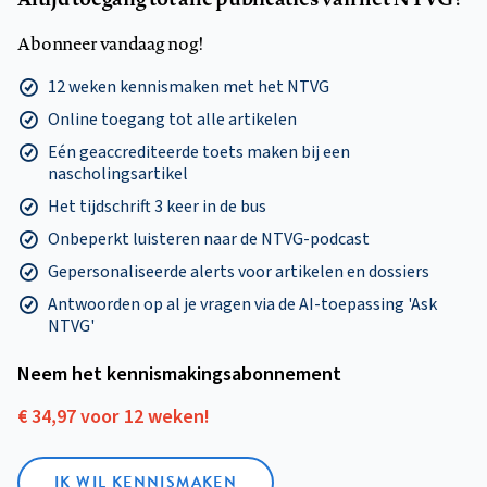
Abonneer vandaag nog!
12 weken kennismaken met het NTVG
Online toegang tot alle artikelen
Eén geaccrediteerde toets maken bij een
nascholingsartikel
Het tijdschrift 3 keer in de bus
Onbeperkt luisteren naar de NTVG-podcast
Gepersonaliseerde alerts voor artikelen en dossiers
Antwoorden op al je vragen via de AI-toepassing 'Ask
NTVG'
Neem het kennismakings­abonnement
€ 34,97 voor 12 weken!
IK WIL KENNISMAKEN