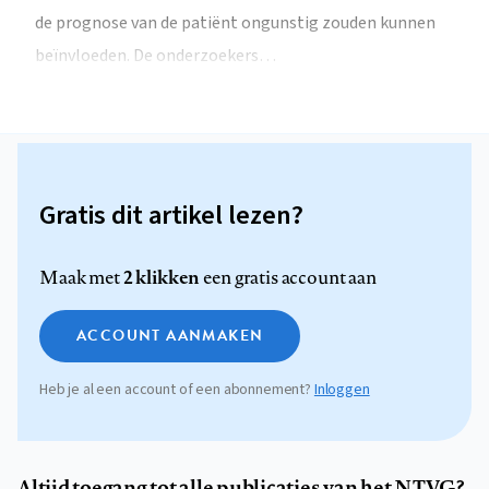
de prognose van de patiënt ongunstig zouden kunnen
beïnvloeden. De onderzoekers…
Gratis dit artikel lezen?
2 klikken
Maak met
een gratis account aan
ACCOUNT AANMAKEN
Heb je al een account of een abonnement?
Inloggen
Altijd toegang tot alle publicaties van het NTVG?