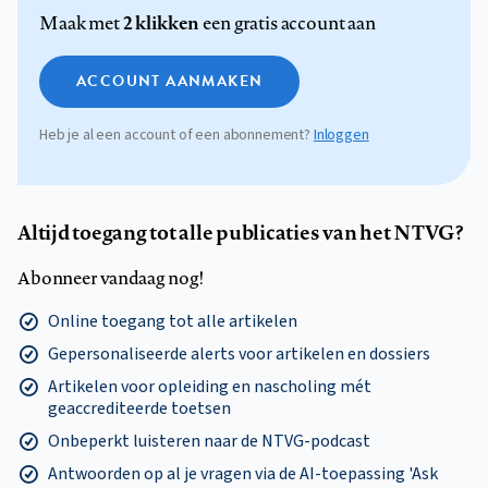
2 klikken
Maak met
een gratis account aan
ACCOUNT AANMAKEN
Heb je al een account of een abonnement?
Inloggen
Altijd toegang tot alle publicaties van het NTVG?
Abonneer vandaag nog!
Online toegang tot alle artikelen
Gepersonaliseerde alerts voor artikelen en dossiers
Artikelen voor opleiding en nascholing mét
geaccrediteerde toetsen
Onbeperkt luisteren naar de NTVG-podcast
Antwoorden op al je vragen via de AI-toepassing 'Ask